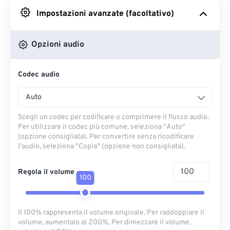
Impostazioni avanzate (facoltativo)
Da Google Drive
Opzioni audio
Da OneDrive
Codec audio
Dall'URL
Auto
Scegli un codec per codificare o comprimere il flusso audio.
Per utilizzare il codec più comune, seleziona "Auto"
(opzione consigliata). Per convertire senza ricodificare
l'audio, seleziona "Copia" (opzione non consigliata).
Regola il volume
100
Il 100% rappresenta il volume originale. Per raddoppiare il
volume, aumentalo al 200%. Per dimezzare il volume,