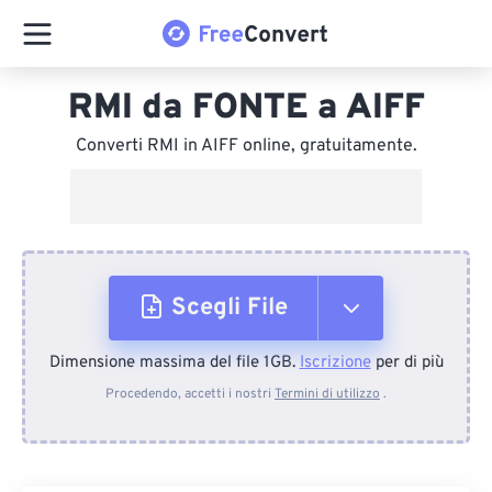
RMI da FONTE a AIFF
Converti RMI in AIFF online, gratuitamente.
Scegli File
Dimensione massima del file 1GB.
Iscrizione
per di più
Dal dispositivo
Procedendo, accetti i nostri
Termini di utilizzo
.
Da Dropbox