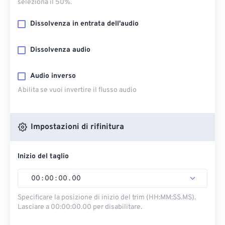
seleziona il 50%.
Dissolvenza in entrata dell'audio
Dissolvenza audio
Audio inverso
Abilita se vuoi invertire il flusso audio
Impostazioni di rifinitura
Inizio del taglio
00
:
00
:
00
.
00
Specificare la posizione di inizio del trim (HH:MM:SS.MS).
Lasciare a 00:00:00.00 per disabilitare.