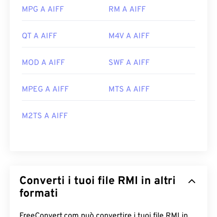
MPG A AIFF
RM A AIFF
QT A AIFF
M4V A AIFF
MOD A AIFF
SWF A AIFF
MPEG A AIFF
MTS A AIFF
M2TS A AIFF
Converti i tuoi file RMI in altri
formati
FreeConvert.com può convertire i tuoi file RMI in