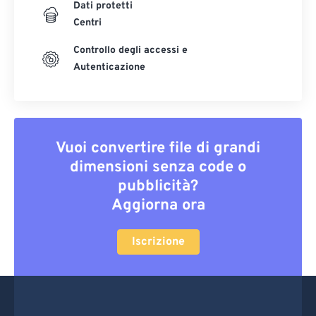
Dati protetti
Centri
Controllo degli accessi e
Autenticazione
Vuoi convertire file di grandi
dimensioni senza code o
pubblicità?
Aggiorna ora
Iscrizione