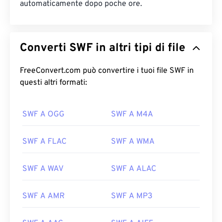
automaticamente dopo poche ore.
Converti SWF in altri tipi di file
FreeConvert.com può convertire i tuoi file SWF in
questi altri formati:
SWF A OGG
SWF A M4A
SWF A FLAC
SWF A WMA
SWF A WAV
SWF A ALAC
SWF A AMR
SWF A MP3