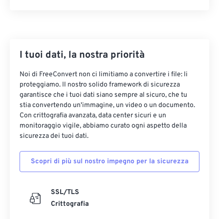
I tuoi dati, la nostra priorità
Noi di FreeConvert non ci limitiamo a convertire i file: li
proteggiamo. Il nostro solido framework di sicurezza
garantisce che i tuoi dati siano sempre al sicuro, che tu
stia convertendo un'immagine, un video o un documento.
Con crittografia avanzata, data center sicuri e un
monitoraggio vigile, abbiamo curato ogni aspetto della
sicurezza dei tuoi dati.
Scopri di più sul nostro impegno per la sicurezza
SSL/TLS
Crittografia