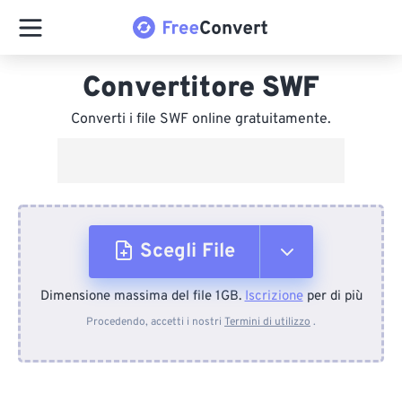
Convertitore SWF
Converti i file SWF online gratuitamente.
Scegli File
Dimensione massima del file 1GB.
Iscrizione
per di più
Dal dispositivo
Procedendo, accetti i nostri
Termini di utilizzo
.
Da Dropbox