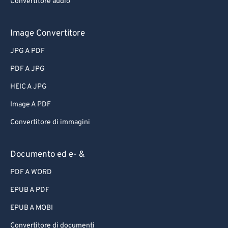
Convertitore audio
Image Convertitore
JPG A PDF
PDF A JPG
HEIC A JPG
Image A PDF
Convertitore di immagini
Documento ed e- &
PDF A WORD
EPUB A PDF
EPUB A MOBI
Convertitore di documenti