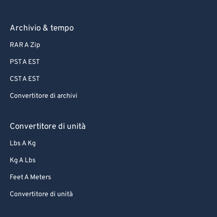
Archivio & tempo
RAR A Zip
PST A EST
CST A EST
Convertitore di archivi
Convertitore di unità
Lbs A Kg
Kg A Lbs
Feet A Meters
Convertitore di unità