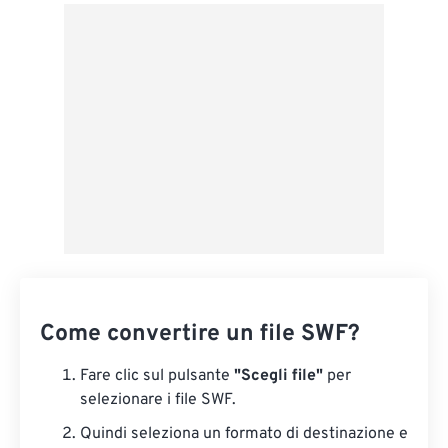
Da Google Drive
Da OneDrive
Dall'URL
Come convertire un file SWF?
Fare clic sul pulsante
"Scegli file"
per
selezionare i file SWF.
Quindi seleziona un formato di destinazione e