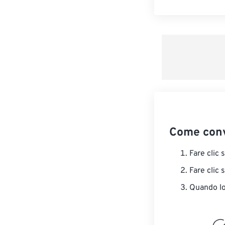
Come conv
Fare clic 
Fare clic 
Quando lo 