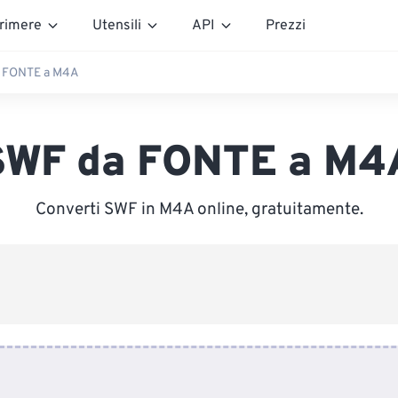
rimere
Utensili
API
Prezzi
 FONTE a M4A
SWF da FONTE a M4
Converti SWF in M4A online, gratuitamente.