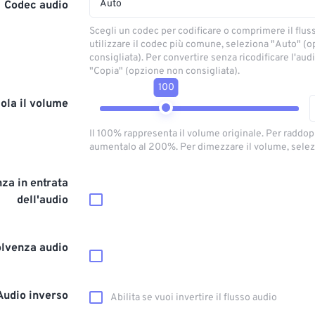
Auto
Codec audio
Scegli un codec per codificare o comprimere il flus
utilizzare il codec più comune, seleziona "Auto" (
consigliata). Per convertire senza ricodificare l'aud
"Copia" (opzione non consigliata).
100
ola il volume
Il 100% rappresenta il volume originale. Per raddop
aumentalo al 200%. Per dimezzare il volume, selez
za in entrata
dell'audio
olvenza audio
Audio inverso
Abilita se vuoi invertire il flusso audio