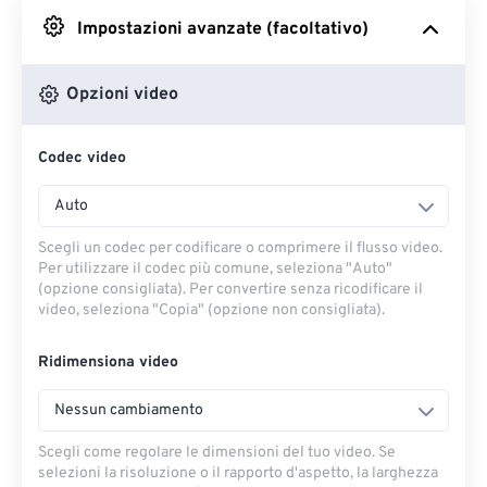
Impostazioni avanzate (facoltativo)
Da Google Drive
Opzioni video
Da OneDrive
Codec video
Dall'URL
Auto
Scegli un codec per codificare o comprimere il flusso video.
Per utilizzare il codec più comune, seleziona "Auto"
(opzione consigliata). Per convertire senza ricodificare il
video, seleziona "Copia" (opzione non consigliata).
Ridimensiona video
Nessun cambiamento
Scegli come regolare le dimensioni del tuo video. Se
selezioni la risoluzione o il rapporto d'aspetto, la larghezza