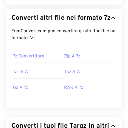
Converti altri file nel formato 7z
FreeConvert.com può convertire gli altri tuoi file nel
formato 7z :
7z Convertitore
Zip A 7z
Tar A 7z
Tgz A 7z
Gz A 7z
RAR A 7z
Converti i tuoi file Targz in altri