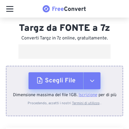
Targz da FONTE a 7z
Converti Targz in 7z online, gratuitamente.
Scegli File
Dimensione massima del file 1GB.
Iscrizione
per di più
Dal dispositivo
Procedendo, accetti i nostri
Termini di utilizzo
.
Da Dropbox