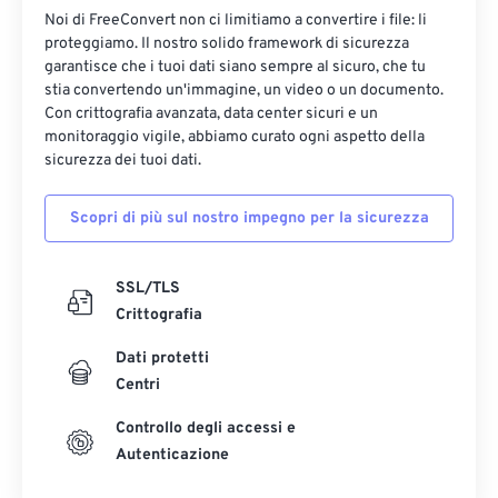
Noi di FreeConvert non ci limitiamo a convertire i file: li
proteggiamo. Il nostro solido framework di sicurezza
garantisce che i tuoi dati siano sempre al sicuro, che tu
stia convertendo un'immagine, un video o un documento.
Con crittografia avanzata, data center sicuri e un
monitoraggio vigile, abbiamo curato ogni aspetto della
sicurezza dei tuoi dati.
Scopri di più sul nostro impegno per la sicurezza
SSL/TLS
Crittografia
Dati protetti
Centri
Controllo degli accessi e
Autenticazione