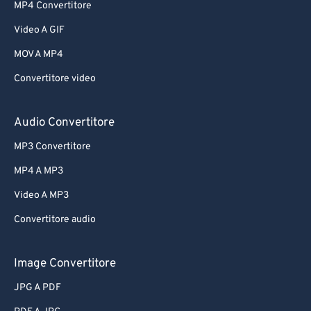
MP4 Convertitore
Video A GIF
MOV A MP4
Convertitore video
Audio Convertitore
MP3 Convertitore
MP4 A MP3
Video A MP3
Convertitore audio
Image Convertitore
JPG A PDF