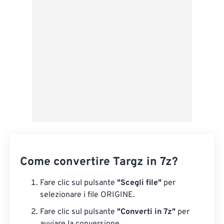
Salva come predefinito
Come convertire Targz in 7z?
Fare clic sul pulsante
"Scegli file"
per
selezionare i file ORIGINE.
Fare clic sul pulsante
"Converti in 7z"
per