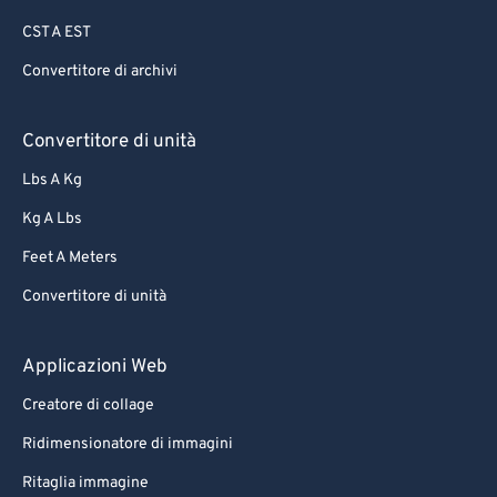
CST A EST
Convertitore di archivi
Convertitore di unità
Lbs A Kg
Kg A Lbs
Feet A Meters
Convertitore di unità
Applicazioni Web
Creatore di collage
Ridimensionatore di immagini
Ritaglia immagine