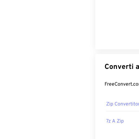
Zip Convertito
7z A Zip