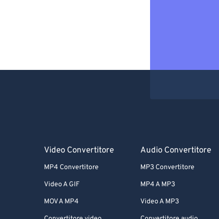
Video Convertitore
Audio Convertitore
MP4 Convertitore
MP3 Convertitore
Video A GIF
MP4 A MP3
MOV A MP4
Video A MP3
Convertitore video
Convertitore audio