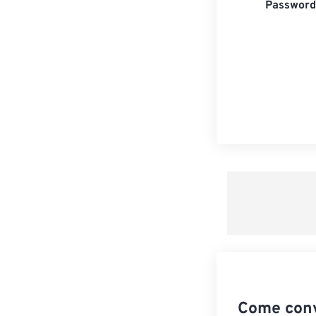
Password 
Come conv