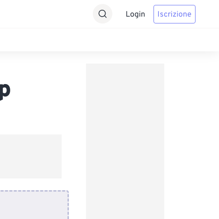
Login
Iscrizione
p