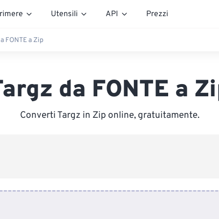
rimere
Utensili
API
Prezzi
da FONTE a Zip
Targz da FONTE a Zi
Converti Targz in Zip online, gratuitamente.