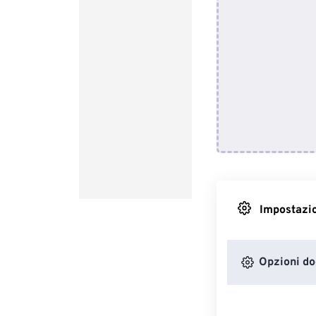
Impostazio
Opzioni d