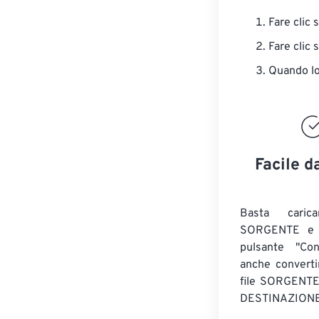
Fare clic 
Fare clic 
Quando lo 
Facile d
Basta caric
SORGENTE e c
pulsante "Con
anche convert
file SORGENT
DESTINAZIONE