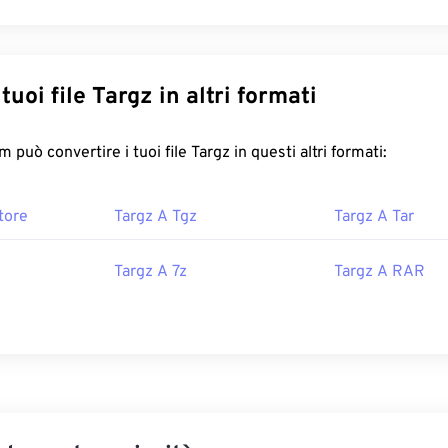
Converti i tuoi file Targz in altri formati
FreeConvert.com può convertire i tuoi file Targz in questi altri formati:
tore
Targz A Tgz
Targz A Tar
Targz A 7z
Targz A RAR