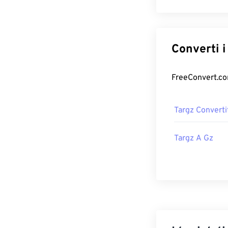
Targz Converti
Targz A Gz