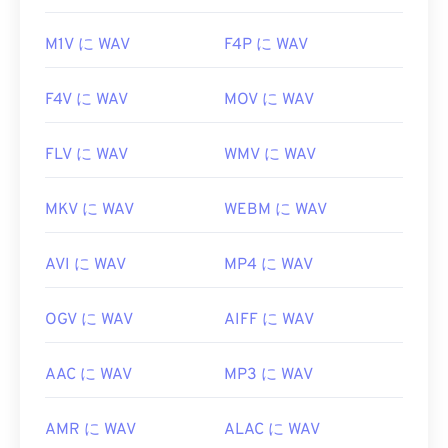
M1V に WAV
F4P に WAV
F4V に WAV
MOV に WAV
FLV に WAV
WMV に WAV
MKV に WAV
WEBM に WAV
AVI に WAV
MP4 に WAV
OGV に WAV
AIFF に WAV
AAC に WAV
MP3 に WAV
AMR に WAV
ALAC に WAV