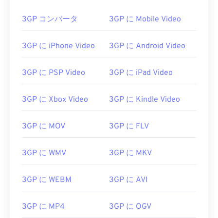
3GP コンバータ
3GP に Mobile Video
3GP に iPhone Video
3GP に Android Video
3GP に PSP Video
3GP に iPad Video
3GP に Xbox Video
3GP に Kindle Video
3GP に MOV
3GP に FLV
3GP に WMV
3GP に MKV
3GP に WEBM
3GP に AVI
3GP に MP4
3GP に OGV