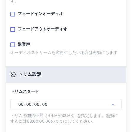
す。
フェードインオーディオ
フェードアウトオーディオ
逆音声
オーディオストリームを逆再生したい場合は有効にします
トリム設定
トリムスタート
00
:
00
:
00
.
00
トリムの開始位置（HH:MM:SS.MS）を指定します。無効に
するには00:00:00.00のままにしてください。