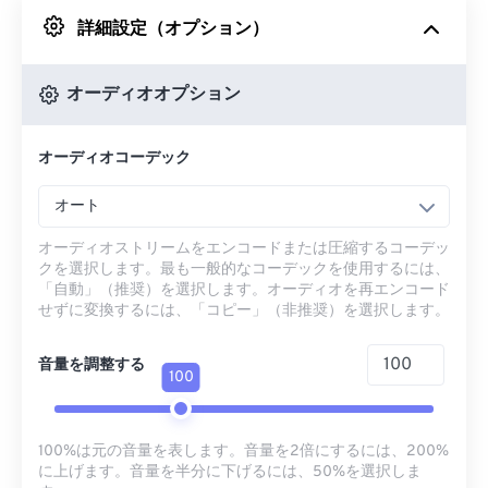
詳細設定（オプション）
Googleドライブから
オーディオオプション
OneDriveから
オーディオコーデック
URLから
オート
オーディオストリームをエンコードまたは圧縮するコーデッ
クを選択します。最も一般的なコーデックを使用するには、
「自動」（推奨）を選択します。オーディオを再エンコード
せずに変換するには、「コピー」（非推奨）を選択します。
音量を調整する
100
100%は元の音量を表します。音量を2倍にするには、200%
に上げます。音量を半分に下げるには、50%を選択しま