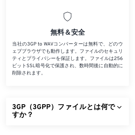
無料＆安全
当社の3GP to WAVコンバーターは無料で、どのウ
ェブブラウザでも動作します。ファイルのセキュリ
ティとプライバシーを保証します。ファイルは256
ビットSSL暗号化で保護され、数時間後に自動的に
削除されます。
3GP（3GPP）ファイルとは何で
すか？
3GPP（3GP）は、第3世代（3G）ユニバーサルモ