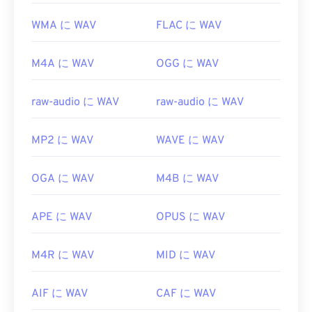
WMA に WAV
FLAC に WAV
M4A に WAV
OGG に WAV
raw-audio に WAV
raw-audio に WAV
MP2 に WAV
WAVE に WAV
OGA に WAV
M4B に WAV
APE に WAV
OPUS に WAV
M4R に WAV
MID に WAV
AIF に WAV
CAF に WAV