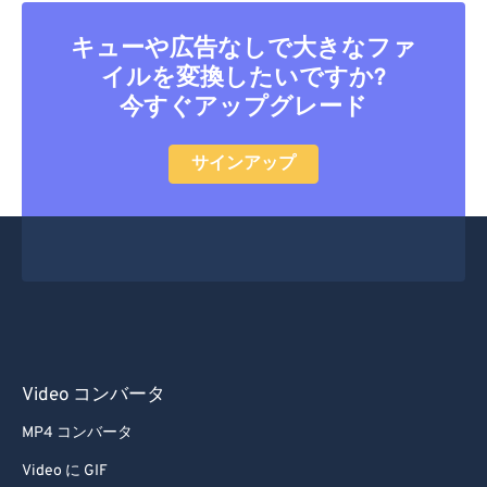
33
33
33
33
33
33
34
34
34
34
34
34
キューや広告なしで大きなファ
イルを変換したいですか?
35
35
35
35
35
35
今すぐアップグレード
36
36
36
36
36
36
37
37
37
37
37
37
サインアップ
38
38
38
38
38
38
39
39
39
39
39
39
40
40
40
40
40
40
41
41
41
41
41
41
42
42
42
42
42
42
43
43
43
43
43
43
Video コンバータ
44
44
44
44
44
44
MP4 コンバータ
45
45
45
45
45
45
Video に GIF
46
46
46
46
46
46