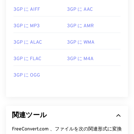
3GP に AIFF
3GP に AAC
3GP に MP3
3GP に AMR
3GP に ALAC
3GP に WMA
00
00
00
00
00
00
00
00
3GP に FLAC
3GP に M4A
00
00
00
00
00
00
00
00
3GP に OGG
01
01
01
01
01
01
01
01
02
02
02
02
02
02
02
02
03
03
03
03
03
03
03
03
04
04
04
04
04
04
04
04
関連ツール
05
05
05
05
05
05
05
05
06
06
06
06
06
06
06
06
FreeConvert.com 、ファイルを次の関連形式に変換