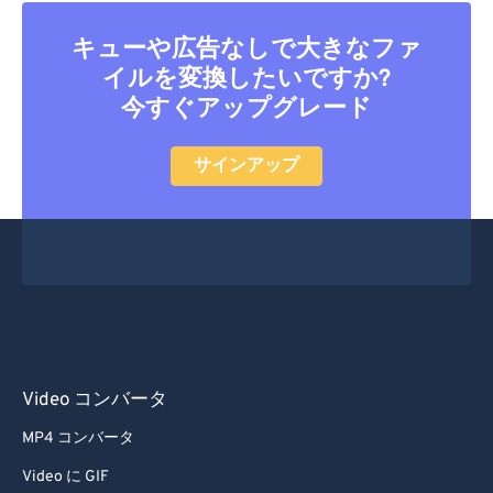
33
33
33
33
33
33
34
34
34
34
34
34
キューや広告なしで大きなファ
イルを変換したいですか?
35
35
35
35
35
35
今すぐアップグレード
36
36
36
36
36
36
37
37
37
37
37
37
サインアップ
38
38
38
38
38
38
39
39
39
39
39
39
40
40
40
40
40
40
41
41
41
41
41
41
42
42
42
42
42
42
43
43
43
43
43
43
Video コンバータ
44
44
44
44
44
44
MP4 コンバータ
45
45
45
45
45
45
Video に GIF
46
46
46
46
46
46