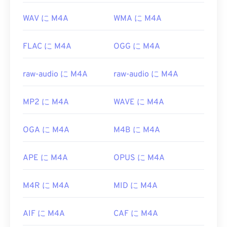
WAV に M4A
WMA に M4A
FLAC に M4A
OGG に M4A
raw-audio に M4A
raw-audio に M4A
MP2 に M4A
WAVE に M4A
OGA に M4A
M4B に M4A
APE に M4A
OPUS に M4A
M4R に M4A
MID に M4A
AIF に M4A
CAF に M4A