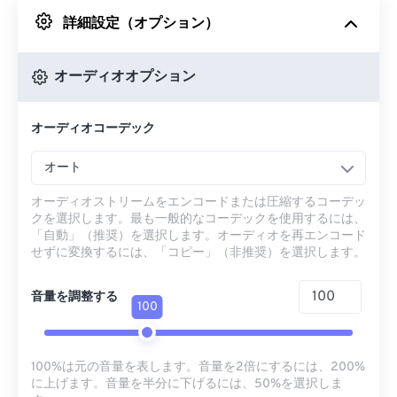
詳細設定（オプション）
Googleドライブから
オーディオオプション
OneDriveから
オーディオコーデック
URLから
オート
オーディオストリームをエンコードまたは圧縮するコーデッ
クを選択します。最も一般的なコーデックを使用するには、
「自動」（推奨）を選択します。オーディオを再エンコード
せずに変換するには、「コピー」（非推奨）を選択します。
音量を調整する
100
100%は元の音量を表します。音量を2倍にするには、200%
に上げます。音量を半分に下げるには、50%を選択しま