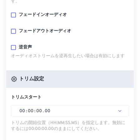
す。
フェードインオーディオ
フェードアウトオーディオ
逆音声
オーディオストリームを逆再生したい場合は有効にします
トリム設定
トリムスタート
00
:
00
:
00
.
00
トリムの開始位置（HH:MM:SS.MS）を指定します。無効に
するには00:00:00.00のままにしてください。