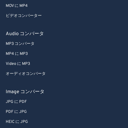
MOV に MP4
47
47
47
47
47
47
ビデオコンバーター
48
48
48
48
48
48
49
49
49
49
49
49
Audio コンバータ
50
50
50
50
50
50
MP3 コンバータ
51
51
51
51
51
51
MP4 に MP3
52
52
52
52
52
52
Video に MP3
53
53
53
53
53
53
オーディオコンバータ
54
54
54
54
54
54
55
55
55
55
55
55
Image コンバータ
56
56
56
56
56
56
JPG に PDF
57
57
57
57
57
57
PDF に JPG
58
58
58
58
58
58
HEIC に JPG
59
59
59
59
59
59