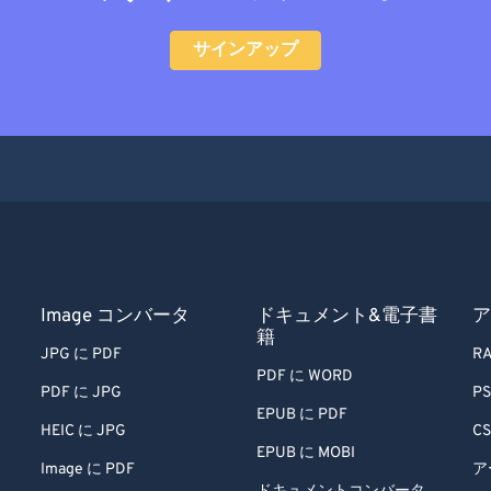
サインアップ
Image コンバータ
ドキュメント&電子書
ア
籍
JPG に PDF
RA
PDF に WORD
PDF に JPG
PS
EPUB に PDF
HEIC に JPG
CS
EPUB に MOBI
Image に PDF
ア