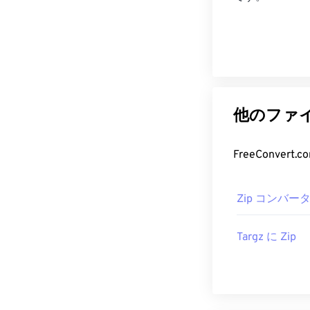
他のファイ
FreeConve
Zip コンバー
Targz に Zip