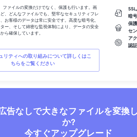
rtでは、ファイルの変換だけでなく、保護も行います。画
SSL
など、どんなファイルでも、堅牢なセキュリティフレ
暗
り、お客様のデータは常に安全です。高度な暗号化、
保
ンター、そして綿密な監視体制により、データの安全
セ
面から確保しています。
ア
認
ュリティへの取り組みについて詳しくはこ
ちらをご覧ください
広告なしで大きなファイルを変換
か?
今すぐアップグレード