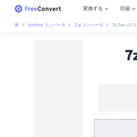
変換する
圧縮
家
Archive コンバータ
Zip コンバータ
7z Zipへ
7