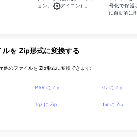
号化で保護
ョン、
アイコン）。
に自動的に
ルを Zip形式に変換する
rt.com他のファイルを Zip形式に変換できます:
タ
RAR に Zip
Gz に Zip
Tgz に Zip
Tar に Zip