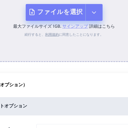
ファイルを選択
最大ファイルサイズ 1GB.
サインアップ
詳細はこちら
デバイスから
続行すると、
利用規約
に同意したことになります。
Dropboxから
Googleドライブから
（オプション）
OneDriveから
トオプション
URLから