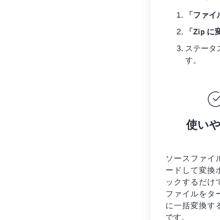
「ファイ
「Zip 
ステータ
す。
使い
ソースファイ
ードして変換
ックするだけ
ファイルを
タ
に一括変換す
です。