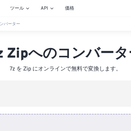
ツール
API
価格
のコンバーター
z Zipへのコンバー
7z を Zip にオンラインで無料で変換します。