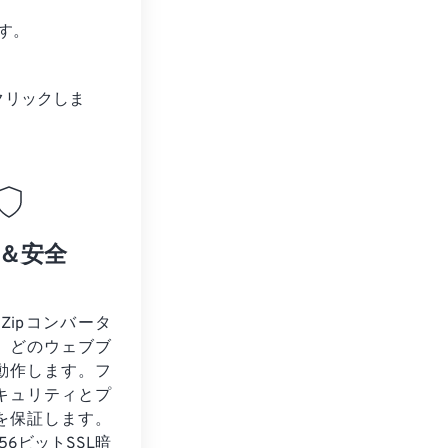
す。
クリックしま
＆安全
o Zipコンバータ
、どのウェブブ
動作します。フ
キュリティとプ
を保証します。
56ビットSSL暗