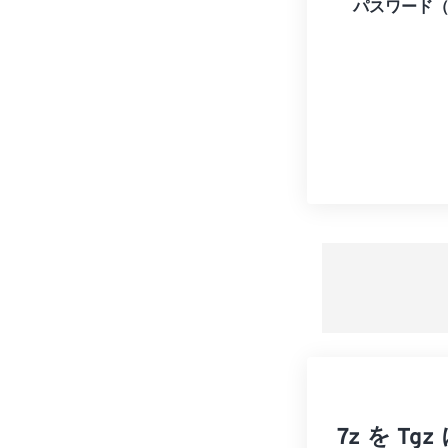
パスワード
7z を 