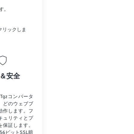
す。
クリックしま
＆安全
o Tgzコンバータ
、どのウェブブ
動作します。フ
キュリティとプ
を保証します。
56ビットSSL暗