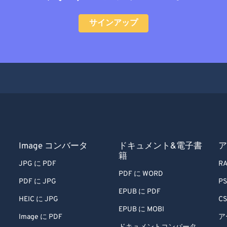
サインアップ
Image コンバータ
ドキュメント&電子書
ア
籍
JPG に PDF
RA
PDF に WORD
PDF に JPG
PS
EPUB に PDF
HEIC に JPG
CS
EPUB に MOBI
Image に PDF
ア