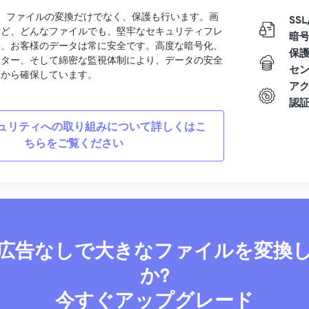
rtでは、ファイルの変換だけでなく、保護も行います。画
SSL
など、どんなファイルでも、堅牢なセキュリティフレ
暗
り、お客様のデータは常に安全です。高度な暗号化、
保
ンター、そして綿密な監視体制により、データの安全
セ
面から確保しています。
ア
認
ュリティへの取り組みについて詳しくはこ
ちらをご覧ください
広告なしで大きなファイルを変換
か?
今すぐアップグレード