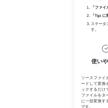
「ファイ
「Tgz 
ステータ
す。
使い
ソースファイ
ードして変換
ックするだけ
ファイルを
タ
に一括変換す
です。