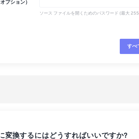
（オプション）
ソース ファイルを開くためのパスワード (最大 255
すべ
すべてのオプシ
プリセットから
プリセットとし
Tgz に変換するにはどうすればいいですか?