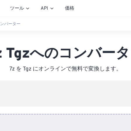
ツール
API
価格
のコンバーター
z Tgzへのコンバー
7z を Tgz にオンラインで無料で変換します。