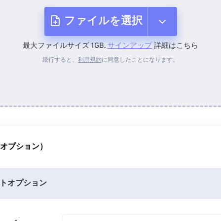
ファイルを選択
最大ファイルサイズ 1GB.
サインアップ
詳細はこちら
デバイスから
続行すると、
利用規約
に同意したことになります。
Dropboxから
Googleドライブから
（オプション）
OneDriveから
トオプション
URLから