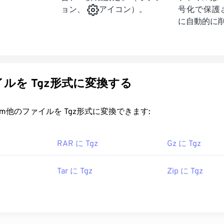
号化で保護
ョン、
アイコン）。
に自動的に
ルを Tgz形式に変換する
rt.com他のファイルを Tgz形式に変換できます:
タ
RAR に Tgz
Gz に Tgz
Tar に Tgz
Zip に Tgz