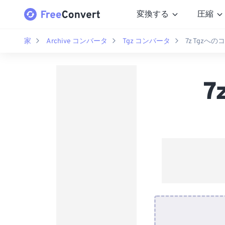
変換する
圧縮
家
Archive コンバータ
Tgz コンバータ
7z Tgzへ
7