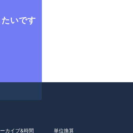
したいです
ーカイブ&時間
単位換算