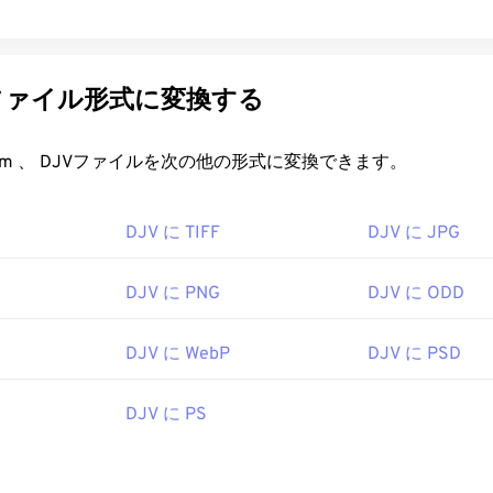
ファイル形式に変換する
FreeConvert.com 、 DJVファイルを次の他の形式に変換できます。
DJV に TIFF
DJV に JPG
DJV に PNG
DJV に ODD
DJV に WebP
DJV に PSD
DJV に PS