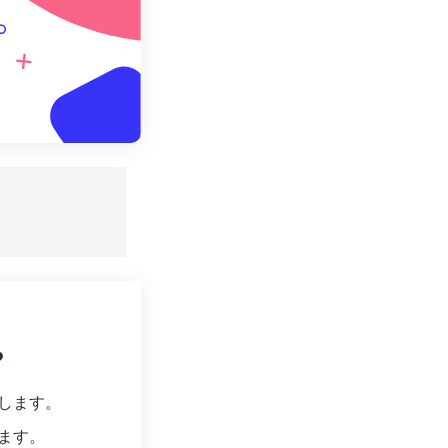
。
?
します。
ます。