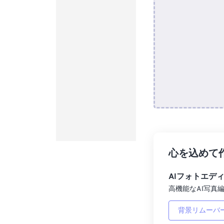
心を込めて
AIフォトエデ
高機能なAI写真編
背景リムーバ