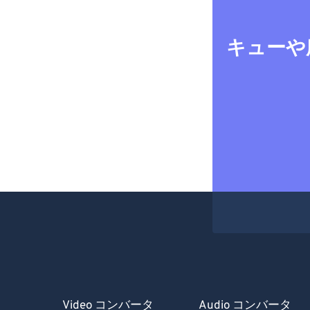
キューや
Video コンバータ
Audio コンバータ