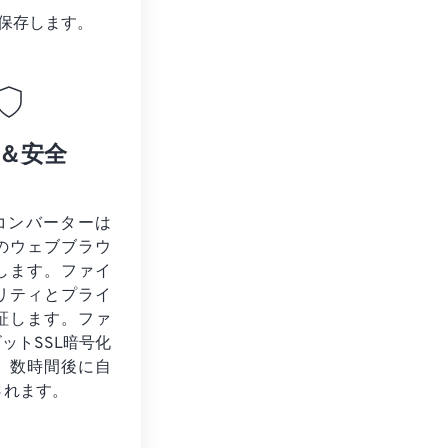
保存します。
＆安全
Vコンバーターは
のウェブブラウ
します。ファイ
リティとプライ
証します。ファ
ビットSSL暗号化
、数時間後に自
されます。