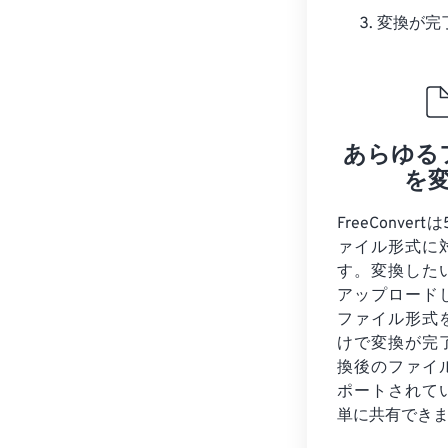
変換が完
あらゆる
を
FreeConver
ァイル形式に
す。変換した
アップロード
ファイル形式
けで変換が完
換後のファイ
ポートされて
単に共有でき