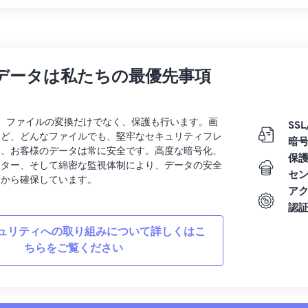
データは私たちの最優先事項
rtでは、ファイルの変換だけでなく、保護も行います。画
SSL
など、どんなファイルでも、堅牢なセキュリティフレ
暗
り、お客様のデータは常に安全です。高度な暗号化、
保
ンター、そして綿密な監視体制により、データの安全
セ
面から確保しています。
ア
認
ュリティへの取り組みについて詳しくはこ
ちらをご覧ください