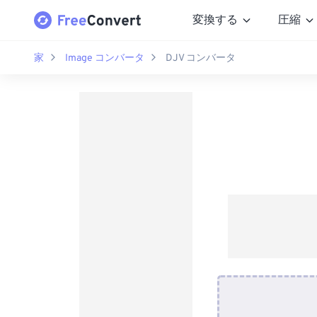
変換する
圧縮
家
Image コンバータ
DJV コンバータ