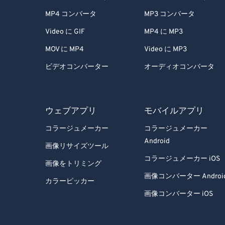
MP4 コンバータ
MP3 コンバータ
Video に GIF
MP4 に MP3
MOV に MP4
Video に MP3
ビデオコンバーター
オーディオコンバータ
ウェブアプリ
モバイルアプリ
コラージュメーカー
コラージュメーカー
Android
画像リサイズツール
コラージュメーカー iOS
画像をトリミング
画像コンバーター Androi
カラーピッカー
画像コンバーター iOS