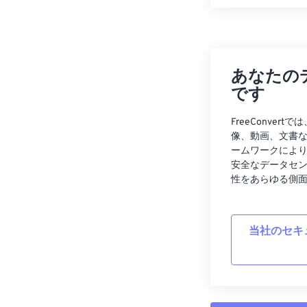
あなたの
です
FreeConve
像、動画、文書
ームワークによ
安全なデータセ
性をあらゆる側
当社のセキ