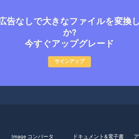
広告なしで大きなファイルを変換
か?
今すぐアップグレード
サインアップ
Image コンバータ
ドキュメント&電子書
ア