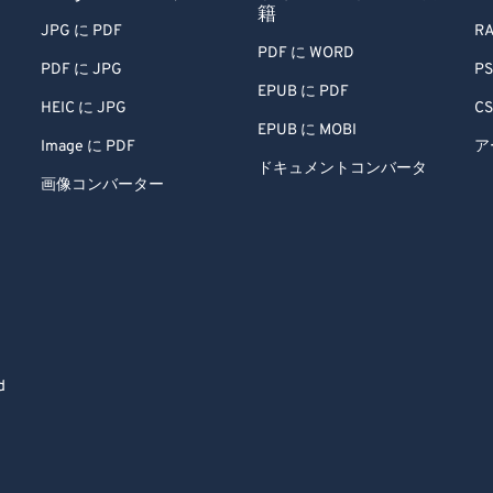
籍
JPG に PDF
RA
PDF に WORD
PDF に JPG
PS
EPUB に PDF
HEIC に JPG
CS
EPUB に MOBI
Image に PDF
ア
ドキュメントコンバータ
画像コンバーター
d