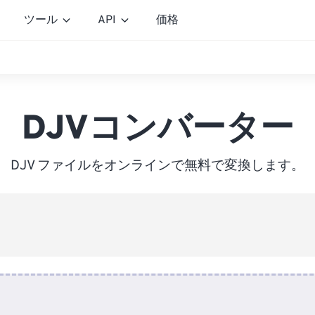
ツール
API
価格
DJVコンバーター
DJV ファイルをオンラインで無料で変換します。