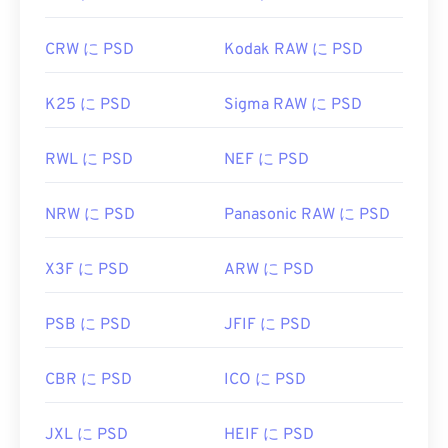
CRW に PSD
Kodak RAW に PSD
K25 に PSD
Sigma RAW に PSD
RWL に PSD
NEF に PSD
NRW に PSD
Panasonic RAW に PSD
X3F に PSD
ARW に PSD
PSB に PSD
JFIF に PSD
CBR に PSD
ICO に PSD
JXL に PSD
HEIF に PSD