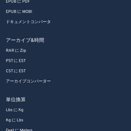
EPUB に PDF
EPUB に MOBI
ドキュメントコンバータ
アーカイブ&時間
RAR に Zip
PST に EST
CST に EST
アーカイブコンバーター
単位換算
Lbs に Kg
Kg に Lbs
Feet に Meters