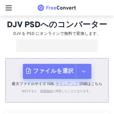
DJV PSDへのコンバーター
DJV を PSD にオンラインで無料で変換します。
ファイルを選択
最大ファイルサイズ 1GB.
サインアップ
詳細はこちら
デバイスから
続行すると、
利用規約
に同意したことになります。
Dropboxから