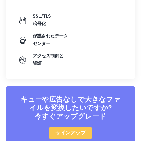
SSL/TLS
暗号化
保護されたデータ
センター
アクセス制御と
認証
キューや広告なしで大きなファ
イルを変換したいですか?
今すぐアップグレード
サインアップ