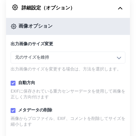
詳細設定（オプション）
Googleドライブから
画像オプション
OneDriveから
出力画像のサイズ変更
URLから
元のサイズを維持
出力画像のサイズを変更する場合は、方法を選択します。
自動方向
EXIFに保存されている重力センサーデータを使用して画像を
正しく方向付けます
メタデータの削除
画像からプロファイル、EXIF、コメントを削除してサイズを
縮小します