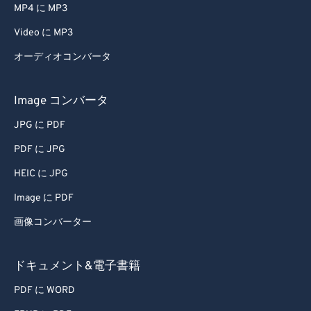
MP4 に MP3
Video に MP3
オーディオコンバータ
Image コンバータ
JPG に PDF
PDF に JPG
HEIC に JPG
Image に PDF
画像コンバーター
ドキュメント&電子書籍
PDF に WORD