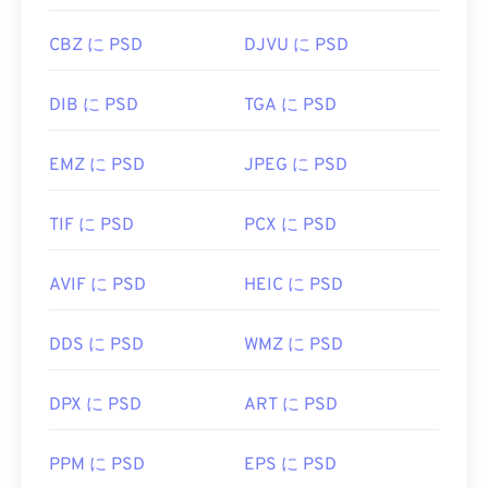
CBZ に PSD
DJVU に PSD
DIB に PSD
TGA に PSD
EMZ に PSD
JPEG に PSD
TIF に PSD
PCX に PSD
AVIF に PSD
HEIC に PSD
DDS に PSD
WMZ に PSD
DPX に PSD
ART に PSD
PPM に PSD
EPS に PSD