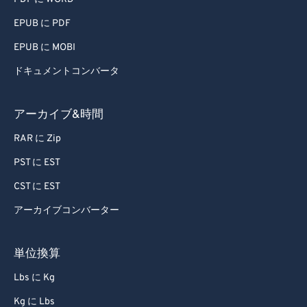
EPUB に PDF
EPUB に MOBI
ドキュメントコンバータ
アーカイブ&時間
RAR に Zip
PST に EST
CST に EST
アーカイブコンバーター
単位換算
Lbs に Kg
Kg に Lbs