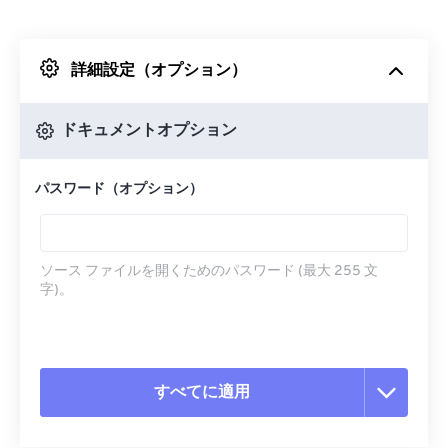
Dropboxから
詳細設定（オプション）
Googleドライブから
ドキュメントオプション
OneDriveから
パスワード（オプション）
URLから
ソース ファイルを開くためのパスワード (最大 255 文
字)。
すべてに適用
すべてのオプションをリセット