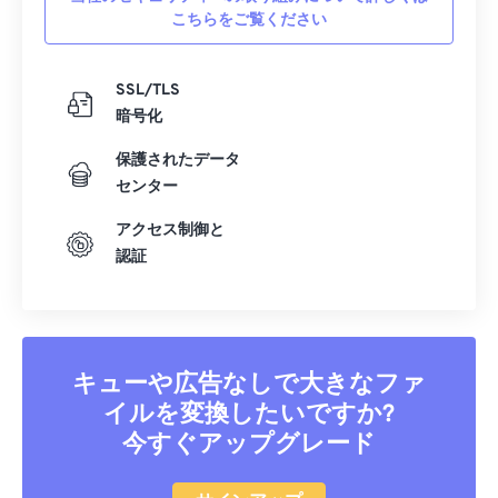
こちらをご覧ください
SSL/TLS
暗号化
保護されたデータ
センター
アクセス制御と
認証
キューや広告なしで大きなファ
イルを変換したいですか?
今すぐアップグレード