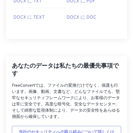
DOCX に TXT
DOCX に PDF
DOCX に TEXT
DOCX に DOC
あなたのデータは私たちの最優先事項で
す
FreeConvertでは、ファイルの変換だけでなく、保護も行
います。画像、動画、文書など、どんなファイルでも、堅
牢なセキュリティフレームワークにより、お客様のデータ
は常に安全です。高度な暗号化、安全なデータセンター、
そして綿密な監視体制により、データの安全性をあらゆる
側面から確保しています。
当社のセキュリティへの取り組みについて詳しくは