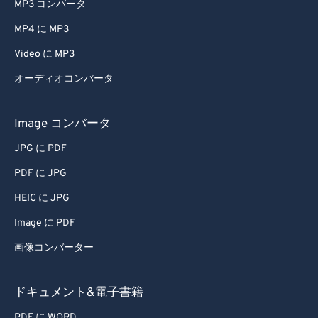
MP3 コンバータ
MP4 に MP3
Video に MP3
オーディオコンバータ
Image コンバータ
JPG に PDF
PDF に JPG
HEIC に JPG
Image に PDF
画像コンバーター
ドキュメント&電子書籍
PDF に WORD