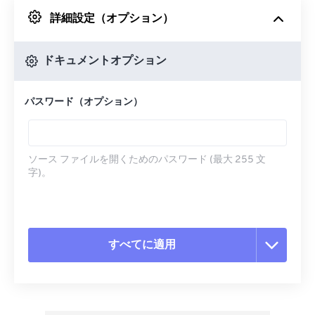
詳細設定（オプション）
Googleドライブから
ドキュメントオプション
OneDriveから
パスワード（オプション）
URLから
ソース ファイルを開くためのパスワード (最大 255 文
字)。
すべてに適用
すべてのオプションをリセット
プリセットから適用