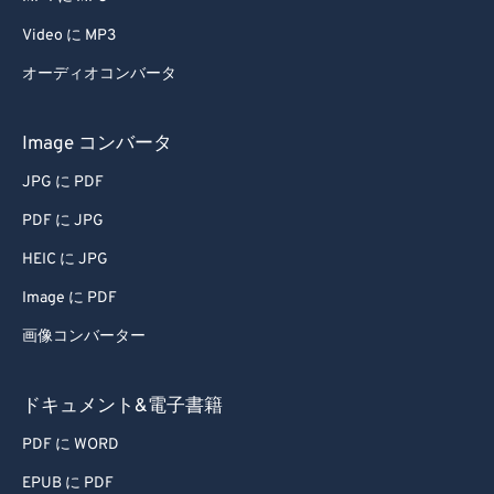
Video に MP3
オーディオコンバータ
Image コンバータ
JPG に PDF
PDF に JPG
HEIC に JPG
Image に PDF
画像コンバーター
ドキュメント&電子書籍
PDF に WORD
EPUB に PDF