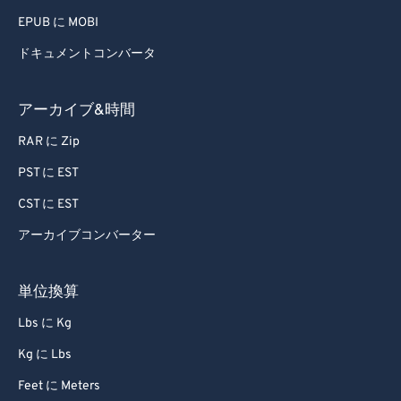
EPUB に MOBI
ドキュメントコンバータ
アーカイブ&時間
RAR に Zip
PST に EST
CST に EST
アーカイブコンバーター
単位換算
Lbs に Kg
Kg に Lbs
Feet に Meters