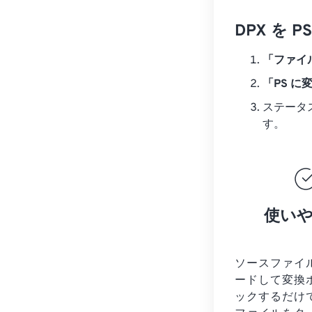
DPX を
「ファイ
「PS に
ステータ
す。
使い
ソースファイ
ードして変換
ックするだけ