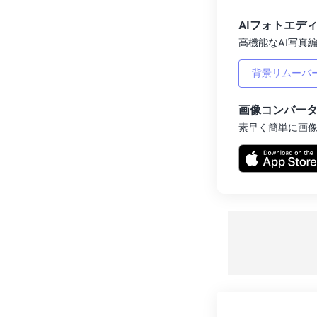
AIフォトエデ
高機能なAI写真編
背景リムーバ
画像コンバー
素早く簡単に画