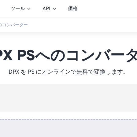
ツール
API
価格
Sへのコンバーター
PX PSへのコンバー
DPX を PS にオンラインで無料で変換します。