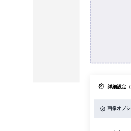
詳細設定
画像オプシ