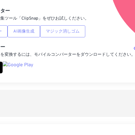
プリセットとし
ィター
集ツール「ClipSnap」をぜひお試しください。
ー
AI画像生成
マジック消しゴム
ター
像を変換するには、モバイルコンバーターをダウンロードしてください