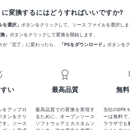
 PS に変換するにはどうすればいいですか?
ルを選択」
ボタンをクリックして、ソース ファイルを選択しま
変換」
ボタンをクリックして変換を開始します。
スが「完了」に変わったら、
「PSをダウンロード」
ボタンを
やすい
最高品質
無料
ルをアップロ
最高品質での変換を実現す
当社のDPX 
ボタンをクリ
るために、オープンソース
ーは無料で
です。
ソース
ソフトウェアとカスタムソ
ラウザでも