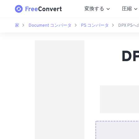
変換する
圧縮
家
Document コンバータ
PS コンバータ
DPX P
D