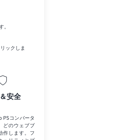
す。
クリックしま
＆安全
to PSコンバータ
、どのウェブブ
動作します。フ