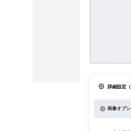
詳細設定
画像オプシ