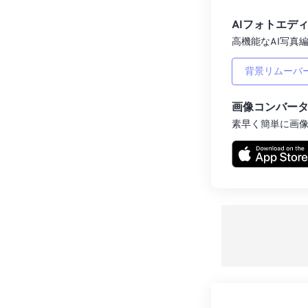
AIフォトエデ
高機能なAI写真編
背景リムーバ
画像コンバー
素早く簡単に画