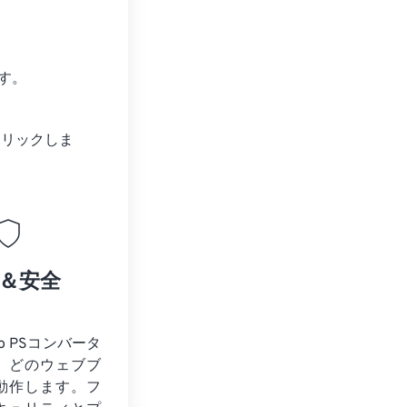
す。
クリックしま
＆安全
to PSコンバータ
、どのウェブブ
動作します。フ