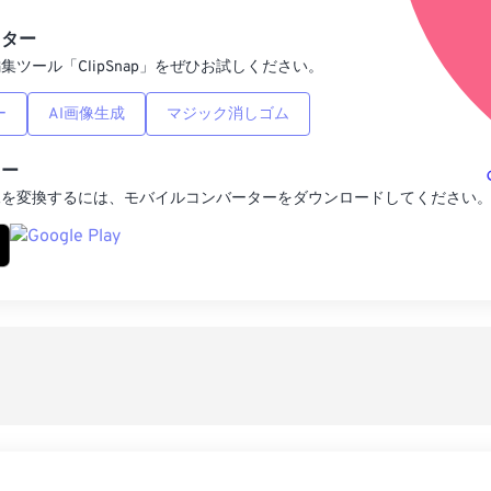
プリセットとし
ィター
集ツール「ClipSnap」をぜひお試しください。
ー
AI画像生成
マジック消しゴム
ター
像を変換するには、モバイルコンバーターをダウンロードしてください