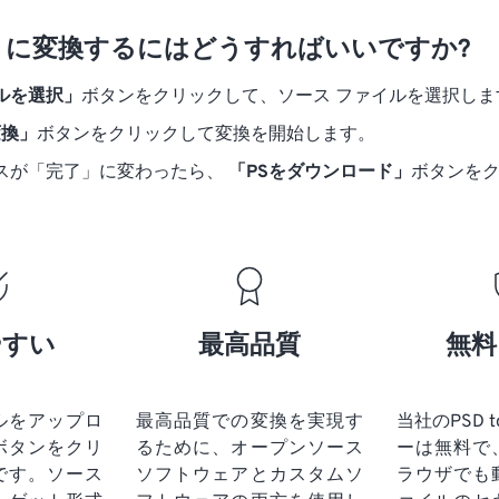
 PS に変換するにはどうすればいいですか?
ルを選択」
ボタンをクリックして、ソース ファイルを選択しま
変換」
ボタンをクリックして変換を開始します。
スが「完了」に変わったら、
「PSをダウンロード」
ボタンを
やすい
最高品質
無料
ルをアップロ
最高品質での変換を実現す
当社のPSD 
ボタンをクリ
るために、オープンソース
ーは無料で
です。
ソース
ソフトウェアとカスタムソ
ラウザでも