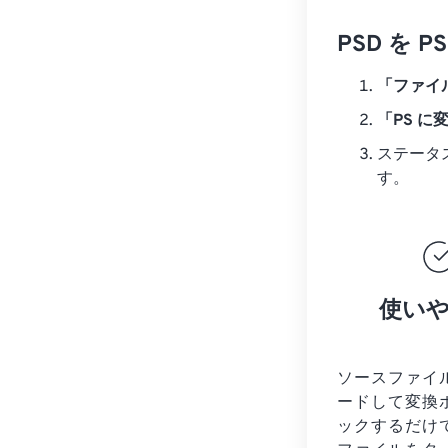
PSD を
「ファイ
「PS に
ステータ
す。
使い
ソースファイ
ードして変換
ックするだけ