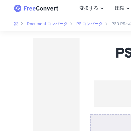
変換する
圧縮
家
Document コンバータ
PS コンバータ
PSD P
P