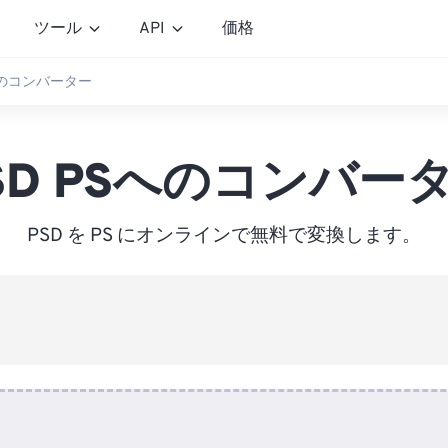
ツール
API
価格
Sへのコンバーター
SD PSへのコンバー
PSD を PS にオンラインで無料で変換します。