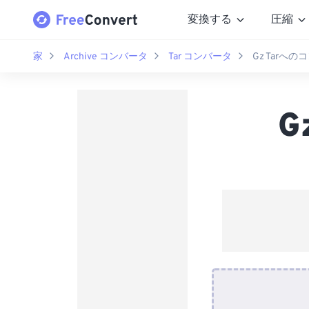
変換する
圧縮
家
Archive コンバータ
Tar コンバータ
Gz Tarへ
G