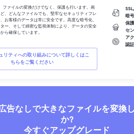
rtでは、ファイルの変換だけでなく、保護も行います。画
SSL
など、どんなファイルでも、堅牢なセキュリティフレ
暗
り、お客様のデータは常に安全です。高度な暗号化、
保
ンター、そして綿密な監視体制により、データの安全
セ
面から確保しています。
ア
認
ュリティへの取り組みについて詳しくはこ
ちらをご覧ください
広告なしで大きなファイルを変換
か?
今すぐアップグレード