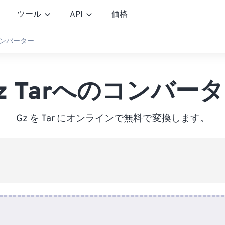
ツール
API
価格
のコンバーター
z Tarへのコンバー
Gz を Tar にオンラインで無料で変換します。