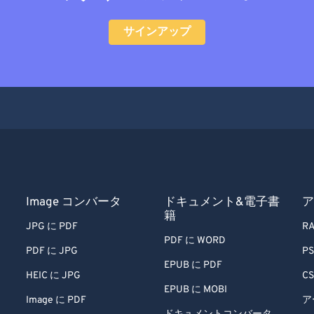
サインアップ
Image コンバータ
ドキュメント&電子書
ア
籍
JPG に PDF
RA
PDF に WORD
PDF に JPG
PS
EPUB に PDF
HEIC に JPG
CS
EPUB に MOBI
Image に PDF
ア