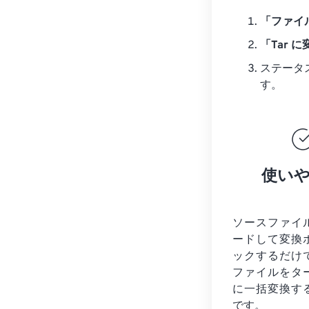
「ファイ
「Tar 
ステータ
す。
使い
ソースファイ
ードして変換
ックするだけ
ファイルを
タ
に一括変換す
です。