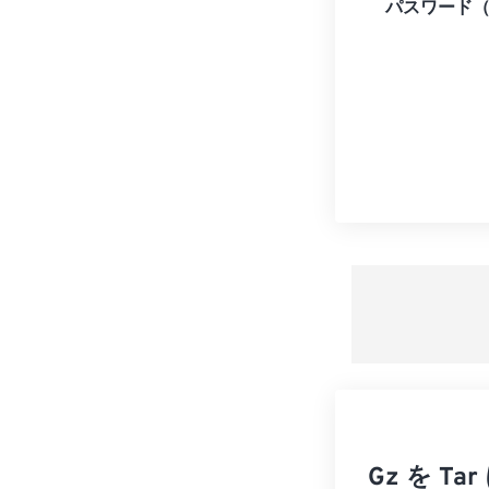
パスワード
Gz を 