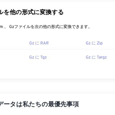
イルを他の形式に変換する
FreeConvert.com 、 Gzファイルを次の他の形式に変換できます。
Gz に RAR
Gz に Zip
Gz に Tgz
Gz に Targz
データは私たちの最優先事項