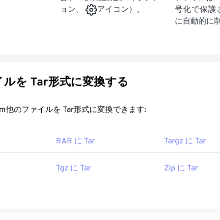
号化で保護
ョン、
アイコン）。
に自動的に
ルを Tar形式に変換する
rt.com他のファイルを Tar形式に変換できます:
RAR に Tar
Targz に Tar
Tgz に Tar
Zip に Tar