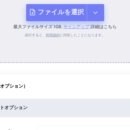
ファイルを選択
最大ファイルサイズ 1GB.
サインアップ
詳細はこちら
デバイスから
続行すると、
利用規約
に同意したことになります。
Dropboxから
Googleドライブから
（オプション）
OneDriveから
トオプション
URLから