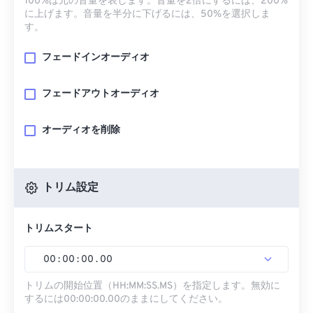
100%は元の音量を表します。音量を2倍にするには、200%
に上げます。音量を半分に下げるには、50%を選択しま
す。
フェードインオーディオ
フェードアウトオーディオ
オーディオを削除
トリム設定
トリムスタート
00
:
00
:
00
.
00
トリムの開始位置（HH:MM:SS.MS）を指定します。無効に
するには00:00:00.00のままにしてください。