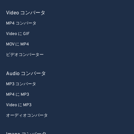
44
44
44
44
44
44
Video コンバータ
45
45
45
45
45
45
46
46
46
46
46
46
MP4 コンバータ
47
47
47
47
47
47
Video に GIF
48
48
48
48
48
48
MOV に MP4
49
49
49
49
49
49
ビデオコンバーター
50
50
50
50
50
50
Audio コンバータ
51
51
51
51
51
51
MP3 コンバータ
52
52
52
52
52
52
53
53
53
53
53
53
MP4 に MP3
54
54
54
54
54
54
Video に MP3
55
55
55
55
55
55
オーディオコンバータ
56
56
56
56
56
56