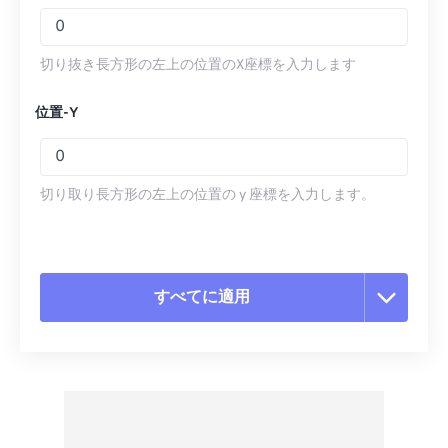
切り抜き長方形の左上の位置のX座標を入力します
位置-Y
切り取り長方形の左上の位置の y 座標を入力します。
すべてに適用
すべてのオプションをリセット
プリセットから適用
プリセットとして保存