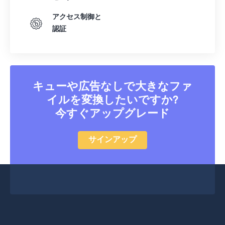
31
31
31
31
31
31
アクセス制御と
32
32
32
32
32
32
認証
33
33
33
33
33
33
34
34
34
34
34
34
35
35
35
35
35
35
キューや広告なしで大きなファ
36
36
36
36
36
36
イルを変換したいですか?
37
37
37
37
37
37
今すぐアップグレード
38
38
38
38
38
38
サインアップ
39
39
39
39
39
39
40
40
40
40
40
40
41
41
41
41
41
41
42
42
42
42
42
42
43
43
43
43
43
43