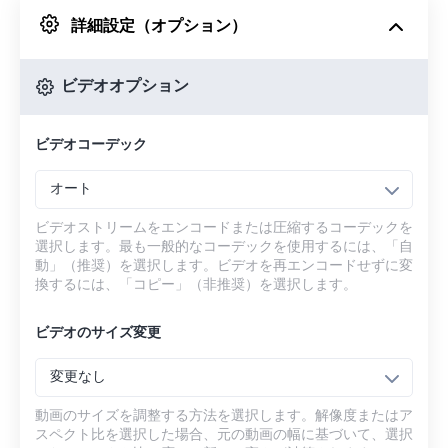
詳細設定（オプション）
Googleドライブから
ビデオオプション
OneDriveから
ビデオコーデック
URLから
オート
ビデオストリームをエンコードまたは圧縮するコーデックを
選択します。最も一般的なコーデックを使用するには、「自
動」（推奨）を選択します。ビデオを再エンコードせずに変
換するには、「コピー」（非推奨）を選択します。
ビデオのサイズ変更
変更なし
動画のサイズを調整する方法を選択します。解像度またはア
スペクト比を選択した場合、元の動画の幅に基づいて、選択