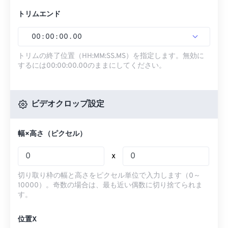
トリムエンド
00
:
00
:
00
.
00
トリムの終了位置（HH:MM:SS.MS）を指定します。無効に
するには00:00:00.00のままにしてください。
ビデオクロップ設定
幅×高さ（ピクセル）
x
切り取り枠の幅と高さをピクセル単位で入力します（0～
10000）。奇数の場合は、最も近い偶数に切り捨てられま
す。
位置X