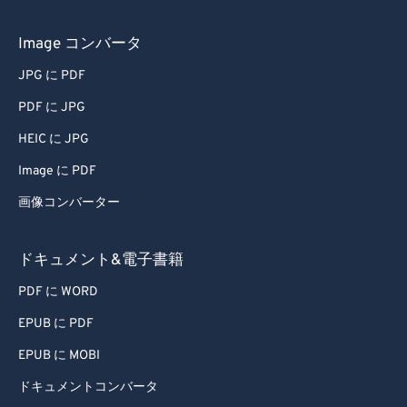
66
66
67
67
Image コンバータ
68
68
JPG に PDF
69
69
PDF に JPG
70
70
HEIC に JPG
71
71
Image に PDF
72
72
画像コンバーター
73
73
74
74
ドキュメント&電子書籍
75
75
PDF に WORD
76
76
EPUB に PDF
77
77
EPUB に MOBI
78
78
ドキュメントコンバータ