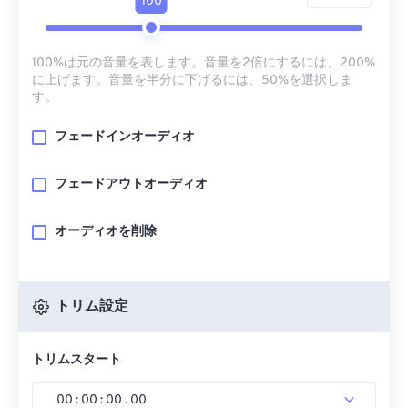
100
100%は元の音量を表します。音量を2倍にするには、200%
に上げます。音量を半分に下げるには、50%を選択しま
す。
フェードインオーディオ
フェードアウトオーディオ
オーディオを削除
トリム設定
トリムスタート
00
:
00
:
00
.
00