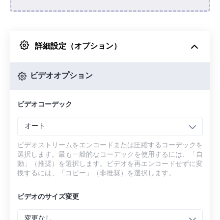
Dropboxから
詳細設定（オプション）
Googleドライブから
ビデオオプション
OneDriveから
ビデオコーデック
URLから
オート
ビデオストリームをエンコードまたは圧縮するコーデックを
選択します。最も一般的なコーデックを使用するには、「自
動」（推奨）を選択します。ビデオを再エンコードせずに変
換するには、「コピー」（非推奨）を選択します。
ビデオのサイズ変更
変更なし