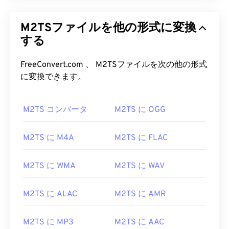
M2TSファイルを他の形式に変換
する
FreeConvert.com 、 M2TSファイルを次の他の形式
に変換できます。
M2TS コンバータ
M2TS に OGG
M2TS に M4A
M2TS に FLAC
M2TS に WMA
M2TS に WAV
00
00
00
00
00
00
00
00
M2TS に ALAC
M2TS に AMR
M2TS に MP3
M2TS に AAC