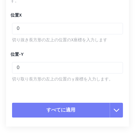
す。
位置X
切り抜き長方形の左上の位置のX座標を入力します
位置-Y
切り取り長方形の左上の位置の y 座標を入力します。
すべてに適用
すべてのオプションをリセット