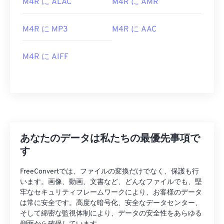
M4R に ALAC
M4R に AMR
M4R に MP3
M4R に AAC
M4R に AIFF
あなたのデータは私たちの最優先事項で
す
FreeConvertでは、ファイルの変換だけでなく、保護も行
います。画像、動画、文書など、どんなファイルでも、堅
牢なセキュリティフレームワークにより、お客様のデータ
は常に安全です。高度な暗号化、安全なデータセンター、
そして綿密な監視体制により、データの安全性をあらゆる