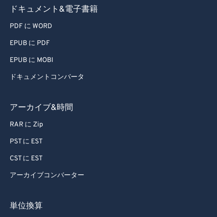
ドキュメント&電子書籍
PDF に WORD
EPUB に PDF
EPUB に MOBI
ドキュメントコンバータ
アーカイブ&時間
RAR に Zip
PST に EST
CST に EST
アーカイブコンバーター
単位換算