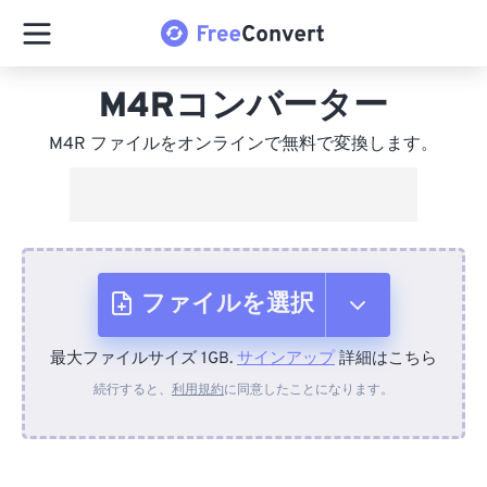
M4Rコンバーター
M4R ファイルをオンラインで無料で変換します。
ファイルを選択
最大ファイルサイズ 1GB.
サインアップ
詳細はこちら
デバイスから
続行すると、
利用規約
に同意したことになります。
Dropboxから