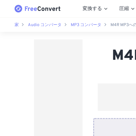
変換する
圧縮
家
Audio コンバータ
MP3 コンバータ
M4R MP3
M