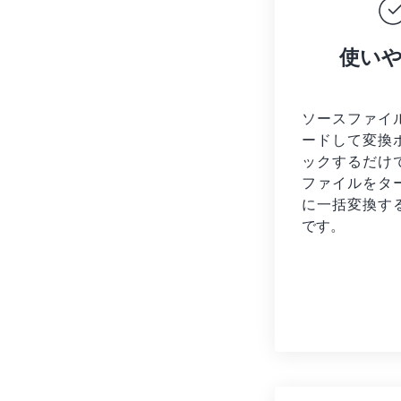
使い
ソースファイ
ードして変換
ックするだけ
ファイルを
タ
に一括変換す
です。