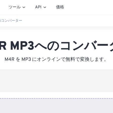
ツール
API
価格
へのコンバーター
4R MP3へのコンバー
M4R を MP3 にオンラインで無料で変換します。