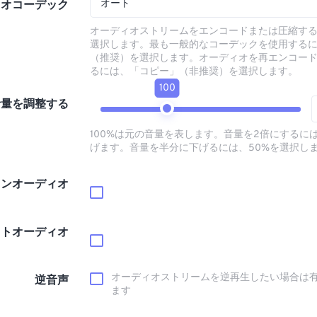
オート
ィオコーデック
オーディオストリームをエンコードまたは圧縮す
選択します。最も一般的なコーデックを使用する
（推奨）を選択します。オーディオを再エンコー
るには、「コピー」（非推奨）を選択します。
100
音量を調整する
100%は元の音量を表します。音量を2倍にするには
げます。音量を半分に下げるには、50%を選択し
インオーディオ
ウトオーディオ
オーディオストリームを逆再生したい場合は
逆音声
ます