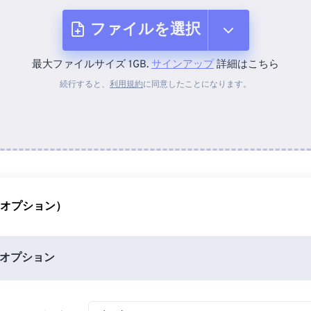
ファイルを選択
最大ファイルサイズ 1GB.
サインアップ
詳細はこちら
デバイスから
続行すると、
利用規約
に同意したことになります。
Dropboxから
Googleドライブから
（オプション）
OneDriveから
オプション
URLから