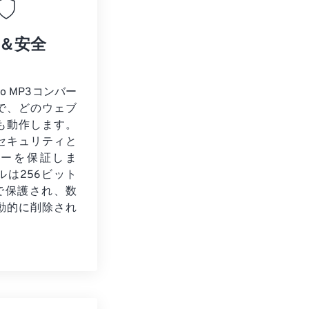
＆安全
to MP3コンバー
で、どのウェブ
も動作します。
セキュリティと
シーを保証しま
ルは256ビット
化で保護され、数
動的に削除され