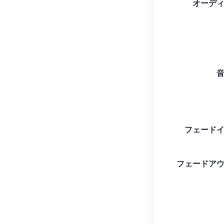
オーデ
フェード
フェードア