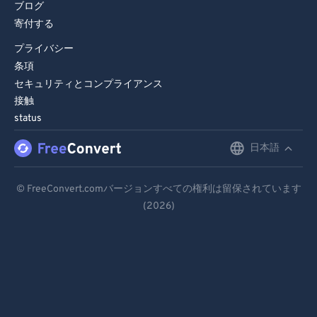
ブログ
寄付する
プライバシー
条項
セキュリティとコンプライアンス
接触
status
日本語
English
Deutsch
© FreeConvert.comバージョンすべての権利は留保されています
(2026)
Español
Français
Português
Italiano