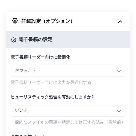
Dropboxから
詳細設定（オプション）
Googleドライブから
電子書籍の設定
OneDriveから
電子書籍リーダー向けに最適化
URLから
デフォルト
電子書籍リーダー向けに出力を最適化する
ヒューリスティック処理を有効にしますか?
いいえ
一般的なスタイルの問題を特定して修正する試み（実験的）