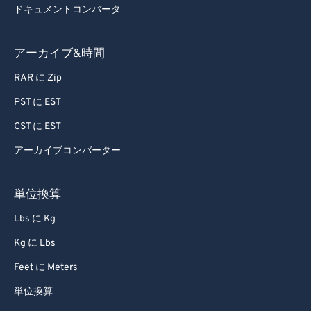
ドキュメントコンバータ
アーカイブ&時間
RAR に Zip
PST に EST
CST に EST
アーカイブコンバーター
単位換算
Lbs に Kg
Kg に Lbs
Feet に Meters
単位換算