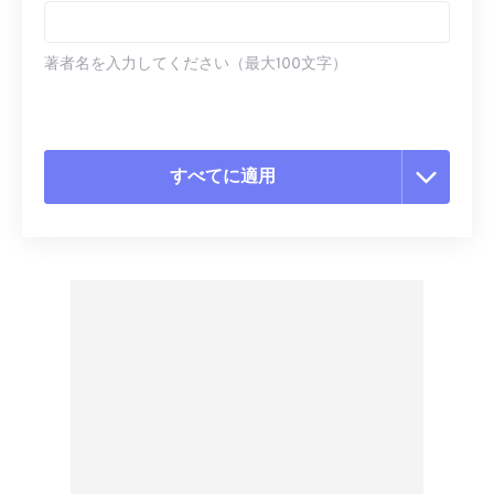
著者名を入力してください（最大100文字）
すべてに適用
すべてのオプションをリセット
プリセットから適用
プリセットとして保存