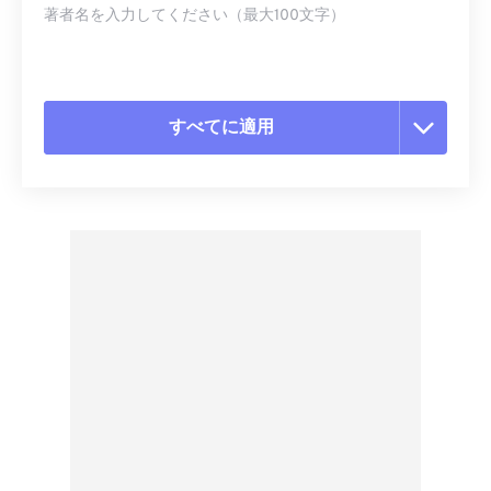
著者名を入力してください（最大100文字）
すべてに適用
すべてのオプションをリセット
プリセットから適用
プリセットとして保存