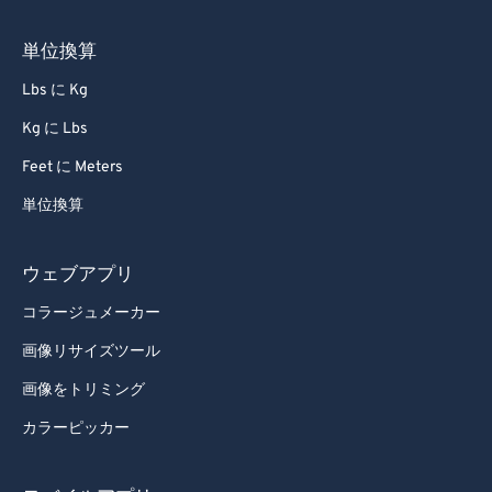
単位換算
Lbs に Kg
Kg に Lbs
Feet に Meters
単位換算
ウェブアプリ
コラージュメーカー
画像リサイズツール
画像をトリミング
カラーピッカー