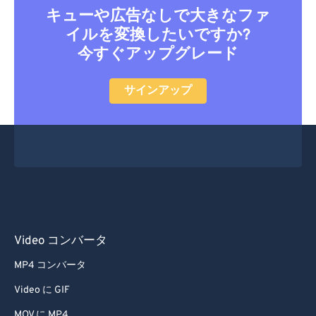
キューや広告なしで大きなファ
イルを変換したいですか?
今すぐアップグレード
サインアップ
Video コンバータ
MP4 コンバータ
Video に GIF
MOV に MP4