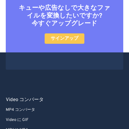
キューや広告なしで大きなファ
イルを変換したいですか?
今すぐアップグレード
サインアップ
Video コンバータ
MP4 コンバータ
Video に GIF