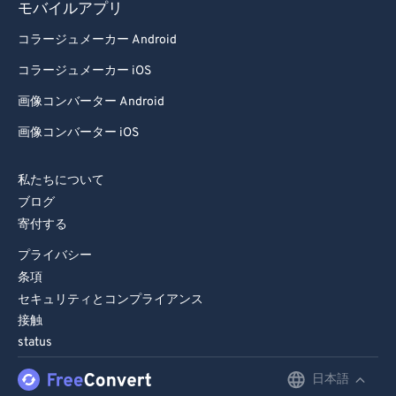
モバイルアプリ
コラージュメーカー Android
コラージュメーカー iOS
画像コンバーター Android
画像コンバーター iOS
私たちについて
ブログ
寄付する
プライバシー
条項
セキュリティとコンプライアンス
接触
status
日本語
English