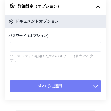
詳細設定（オプション）
Googleドライブから
ドキュメントオプション
OneDriveから
パスワード（オプション）
URLから
ソース ファイルを開くためのパスワード (最大 255 文
字)。
すべてに適用
すべてのオプションをリセット
プリセットから適用