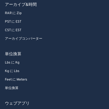
アーカイブ&時間
RAR に Zip
PST に EST
CST に EST
アーカイブコンバーター
単位換算
Lbs に Kg
Kg に Lbs
Feet に Meters
単位換算
ウェブアプリ