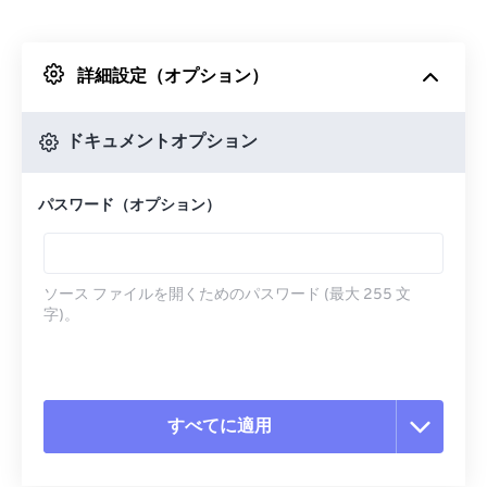
Dropboxから
詳細設定（オプション）
Googleドライブから
ドキュメントオプション
OneDriveから
パスワード（オプション）
URLから
ソース ファイルを開くためのパスワード (最大 255 文
字)。
すべてに適用
すべてのオプションをリセット