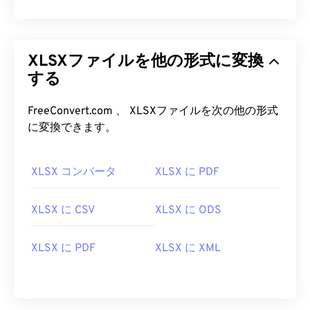
XLSXファイルを他の形式に変換
する
FreeConvert.com 、 XLSXファイルを次の他の形式
に変換できます。
XLSX コンバータ
XLSX に PDF
XLSX に CSV
XLSX に ODS
XLSX に PDF
XLSX に XML