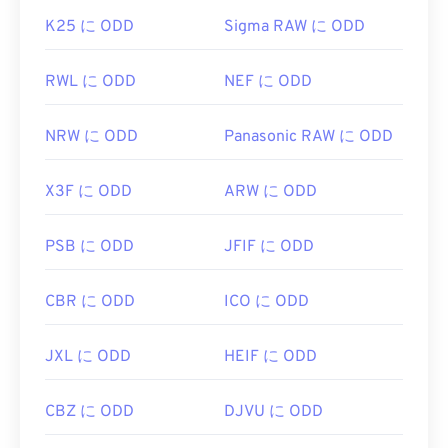
K25 に ODD
Sigma RAW に ODD
RWL に ODD
NEF に ODD
NRW に ODD
Panasonic RAW に ODD
X3F に ODD
ARW に ODD
PSB に ODD
JFIF に ODD
CBR に ODD
ICO に ODD
JXL に ODD
HEIF に ODD
CBZ に ODD
DJVU に ODD