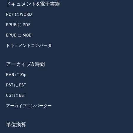
ドキュメント&電子書籍
PDF に WORD
EPUB に PDF
EPUB に MOBI
ドキュメントコンバータ
アーカイブ&時間
RAR に Zip
PST に EST
CST に EST
アーカイブコンバーター
単位換算