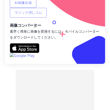
AI画像生成
マジック消しゴム
画像コンバーター
素早く簡単に画像を変換するには、モバイルコンバーター
をダウンロードしてください。