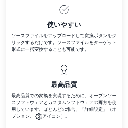
使いやすい
ソースファイルをアップロードして変換ボタンをク
リックするだけです。
ソースファイルを
ターゲット
形式に一括変換することも可能です。
最高品質
最高品質での変換を実現するために、オープンソー
スソフトウェアとカスタムソフトウェアの両方を使
用しています。ほとんどの場合、「詳細設定」（オ
プション、
アイコン）。