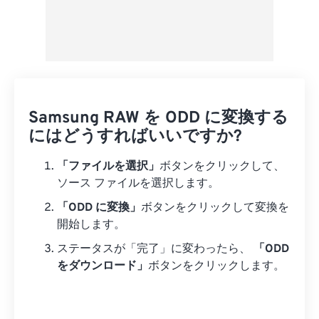
Samsung RAW を ODD に変換する
にはどうすればいいですか?
「ファイルを選択」
ボタンをクリックして、
ソース ファイルを選択します。
「ODD に変換」
ボタンをクリックして変換を
開始します。
ステータスが「完了」に変わったら、
「ODD
をダウンロード」
ボタンをクリックします。