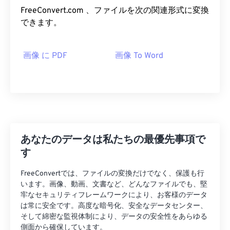
FreeConvert.com 、ファイルを次の関連形式に変換
できます。
画像 に PDF
画像 To Word
あなたのデータは私たちの最優先事項で
す
FreeConvertでは、ファイルの変換だけでなく、保護も行
います。画像、動画、文書など、どんなファイルでも、堅
牢なセキュリティフレームワークにより、お客様のデータ
は常に安全です。高度な暗号化、安全なデータセンター、
そして綿密な監視体制により、データの安全性をあらゆる
側面から確保しています。