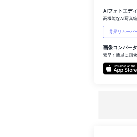
AIフォトエデ
高機能なAI写真編
背景リムーバ
画像コンバー
素早く簡単に画