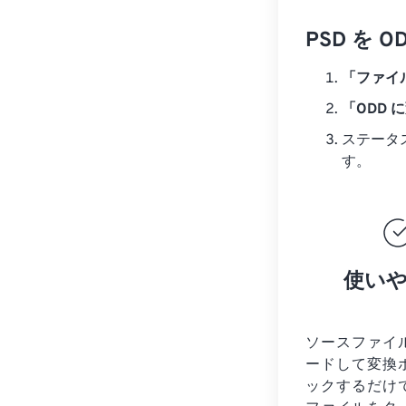
PSD を
「ファイ
「ODD 
ステータ
す。
使い
ソースファイ
ードして変換
ックするだけ