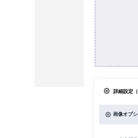
詳細設定
画像オプシ