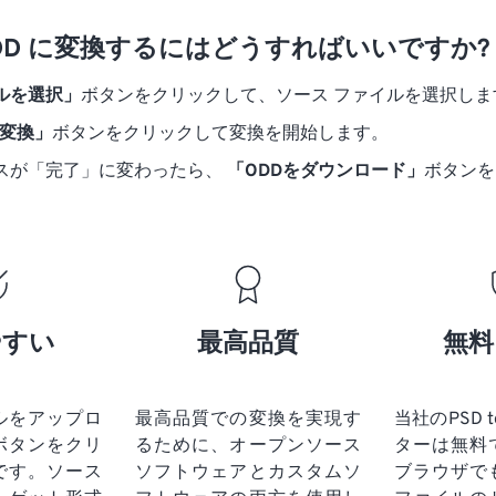
 ODD に変換するにはどうすればいいですか?
ルを選択」
ボタンをクリックして、ソース ファイルを選択しま
に変換」
ボタンをクリックして変換を開始します。
スが「完了」に変わったら、
「ODDをダウンロード」
ボタンを
やすい
最高品質
無料
ルをアップロ
最高品質での変換を実現す
当社のPSD 
ボタンをクリ
るために、オープンソース
ターは無料
です。
ソース
ソフトウェアとカスタムソ
ブラウザで