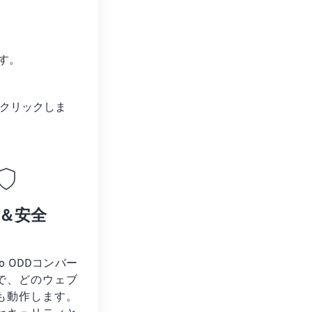
す。
クリックしま
＆安全
to ODDコンバー
で、どのウェブ
も動作します。