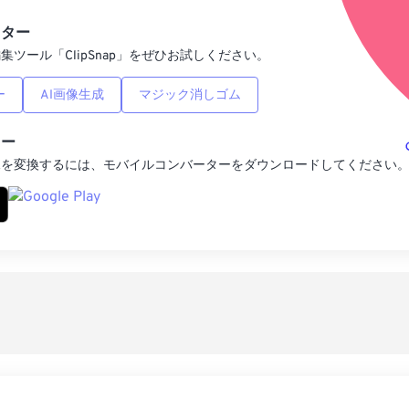
プリセットとし
ィター
集ツール「ClipSnap」をぜひお試しください。
ー
AI画像生成
マジック消しゴム
ター
像を変換するには、モバイルコンバーターをダウンロードしてください