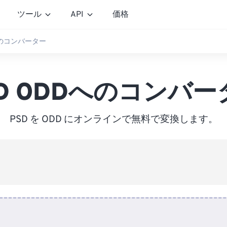
ツール
API
価格
へのコンバーター
SD ODDへのコンバー
PSD を ODD にオンラインで無料で変換します。