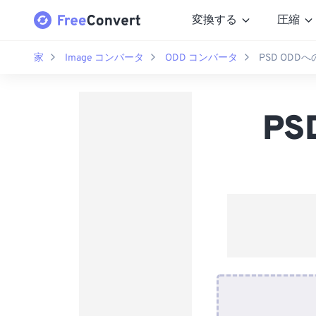
変換する
圧縮
家
Image コンバータ
ODD コンバータ
PSD ODD
P