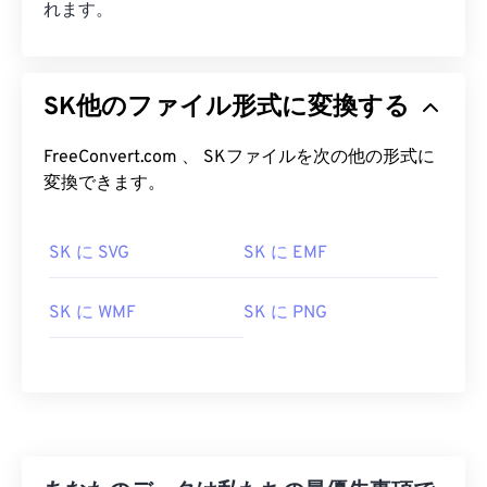
れます。
SK他のファイル形式に変換する
FreeConvert.com 、 SKファイルを次の他の形式に
変換できます。
SK に SVG
SK に EMF
SK に WMF
SK に PNG