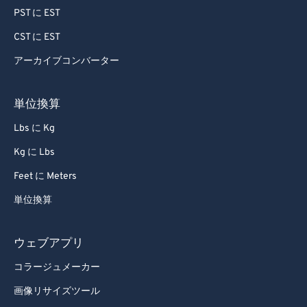
PST に EST
CST に EST
アーカイブコンバーター
単位換算
Lbs に Kg
Kg に Lbs
Feet に Meters
単位換算
ウェブアプリ
コラージュメーカー
画像リサイズツール