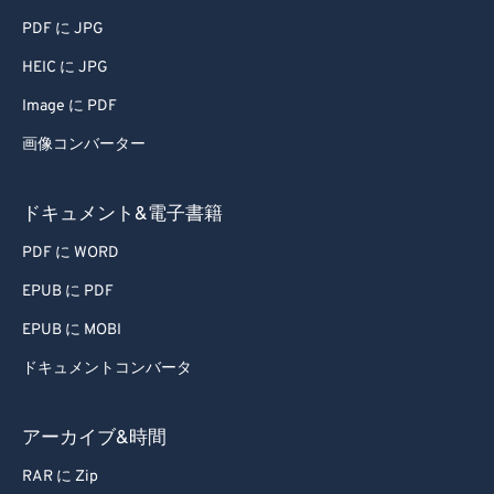
PDF に JPG
HEIC に JPG
Image に PDF
画像コンバーター
ドキュメント&電子書籍
PDF に WORD
EPUB に PDF
EPUB に MOBI
ドキュメントコンバータ
アーカイブ&時間
RAR に Zip