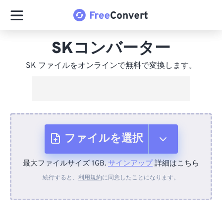
SKコンバーター
SK ファイルをオンラインで無料で変換します。
ファイルを選択
最大ファイルサイズ 1GB.
サインアップ
詳細はこちら
デバイスから
続行すると、
利用規約
に同意したことになります。
Dropboxから