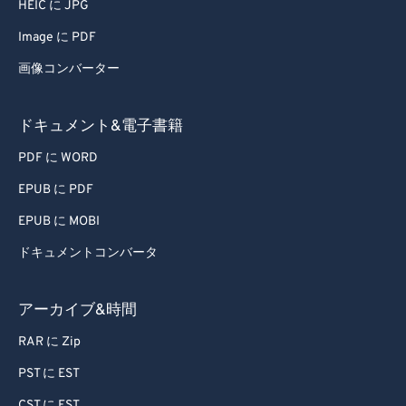
HEIC に JPG
Image に PDF
画像コンバーター
ドキュメント&電子書籍
PDF に WORD
EPUB に PDF
EPUB に MOBI
ドキュメントコンバータ
アーカイブ&時間
RAR に Zip
PST に EST
CST に EST