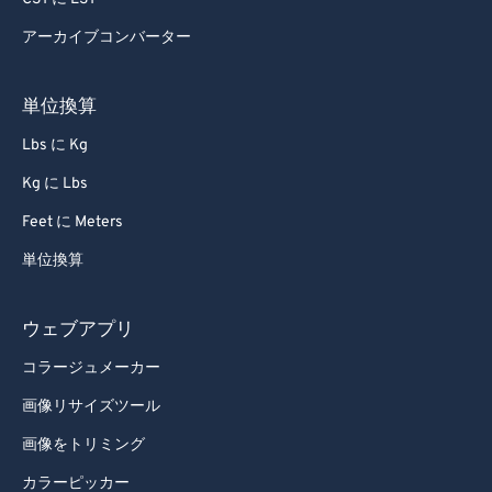
アーカイブコンバーター
単位換算
Lbs に Kg
Kg に Lbs
Feet に Meters
単位換算
ウェブアプリ
コラージュメーカー
画像リサイズツール
画像をトリミング
カラーピッカー