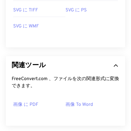
SVG に TIFF
SVG に PS
SVG に WMF
関連ツール
FreeConvert.com 、ファイルを次の関連形式に変換
できます。
画像 に PDF
画像 To Word