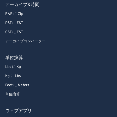
アーカイブ&時間
RAR に Zip
PST に EST
CST に EST
アーカイブコンバーター
単位換算
Lbs に Kg
Kg に Lbs
Feet に Meters
単位換算
ウェブアプリ