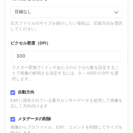
圧縮なし
出力ファイルのサイズを縮小したい場合は、圧縮方法を選択
してください。
ピクセル密度（DPI）
ラスター変換で 1 インチあたりのピクセル数を設定するこ
とで画像の鮮明さを決定するには、0 ～ 1000 の DPI を選
択します。
自動方向
EXIFに保存されている重力センサーデータを使用して画像を
正しく方向付けます
メタデータの削除
画像からプロファイル、EXIF、コメントを削除してサイズを