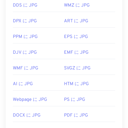
DDS に JPG
WMZ に JPG
DPX に JPG
ART に JPG
PPM に JPG
EPS に JPG
DJV に JPG
EMF に JPG
WMF に JPG
SVGZ に JPG
AI に JPG
HTM に JPG
Webpage に JPG
PS に JPG
DOCX に JPG
PDF に JPG