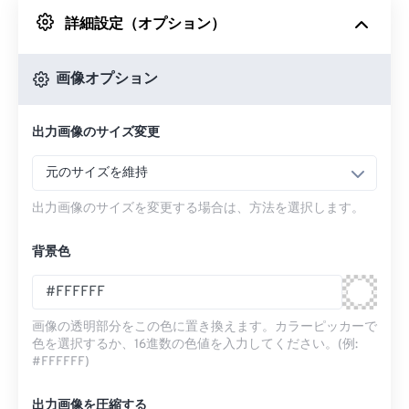
詳細設定（オプション）
Googleドライブから
画像オプション
OneDriveから
出力画像のサイズ変更
URLから
元のサイズを維持
出力画像のサイズを変更する場合は、方法を選択します。
背景色
画像の透明部分をこの色に置き換えます。カラーピッカーで
色を選択するか、16進数の色値を入力してください。(例:
#FFFFFF)
出力画像を圧縮する