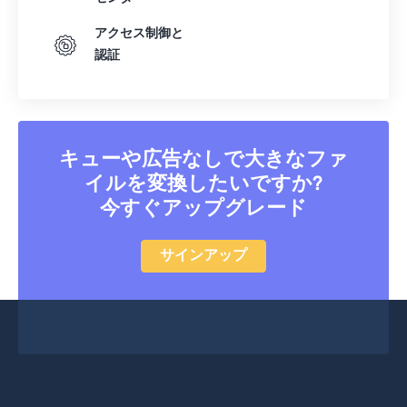
アクセス制御と
認証
キューや広告なしで大きなファ
イルを変換したいですか?
今すぐアップグレード
サインアップ