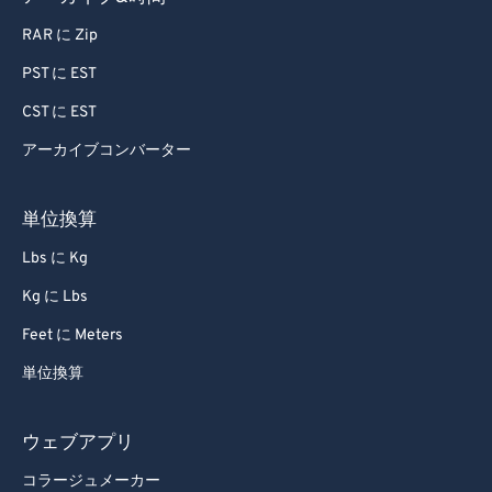
RAR に Zip
PST に EST
CST に EST
アーカイブコンバーター
単位換算
Lbs に Kg
Kg に Lbs
Feet に Meters
単位換算
ウェブアプリ
コラージュメーカー