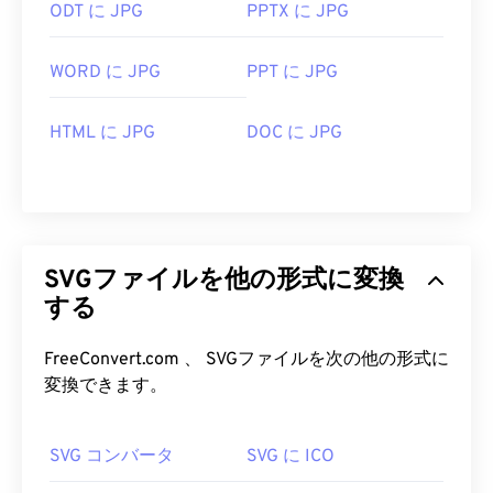
ODT に JPG
PPTX に JPG
WORD に JPG
PPT に JPG
HTML に JPG
DOC に JPG
SVGファイルを他の形式に変換
する
FreeConvert.com 、 SVGファイルを次の他の形式に
変換できます。
SVG コンバータ
SVG に ICO