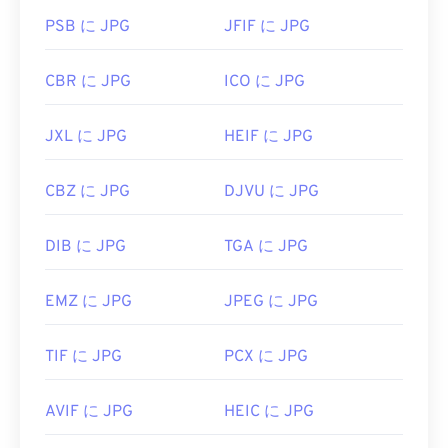
PSB に JPG
JFIF に JPG
CBR に JPG
ICO に JPG
JXL に JPG
HEIF に JPG
CBZ に JPG
DJVU に JPG
DIB に JPG
TGA に JPG
EMZ に JPG
JPEG に JPG
TIF に JPG
PCX に JPG
AVIF に JPG
HEIC に JPG