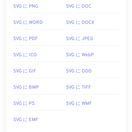
SVG に PNG
SVG に DOC
SVG に WORD
SVG に DOCX
SVG に PDF
SVG に JPEG
SVG に ICO
SVG に WebP
SVG に GIF
SVG に ODD
SVG に BMP
SVG に TIFF
SVG に PS
SVG に WMF
SVG に EMF