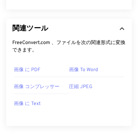
関連ツール
FreeConvert.com 、ファイルを次の関連形式に変換
できます。
画像 に PDF
画像 To Word
画像 コンプレッサー
圧縮 JPEG
画像 に Text