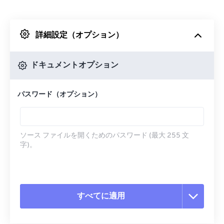
Dropboxから
詳細設定（オプション）
Googleドライブから
ドキュメントオプション
OneDriveから
パスワード（オプション）
URLから
ソース ファイルを開くためのパスワード (最大 255 文
字)。
すべてに適用
すべてのオプションをリセット