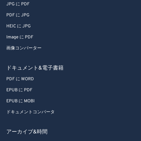
JPG に PDF
PDF に JPG
HEIC に JPG
Image に PDF
画像コンバーター
ドキュメント&電子書籍
PDF に WORD
EPUB に PDF
EPUB に MOBI
ドキュメントコンバータ
アーカイブ&時間