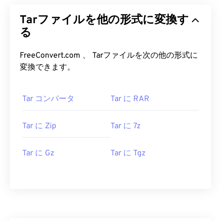
Tarファイルを他の形式に変換す
る
FreeConvert.com 、 Tarファイルを次の他の形式に
変換できます。
Tar コンバータ
Tar に RAR
Tar に Zip
Tar に 7z
Tar に Gz
Tar に Tgz