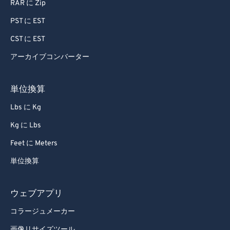
RAR に Zip
PST に EST
CST に EST
アーカイブコンバーター
単位換算
Lbs に Kg
Kg に Lbs
Feet に Meters
単位換算
ウェブアプリ
コラージュメーカー
画像リサイズツール