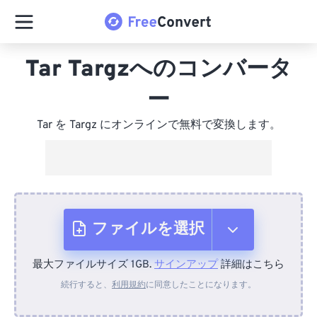
Tar Targzへのコンバータ
ー
Tar を Targz にオンラインで無料で変換します。
ファイルを選択
最大ファイルサイズ 1GB.
サインアップ
詳細はこちら
デバイスから
続行すると、
利用規約
に同意したことになります。