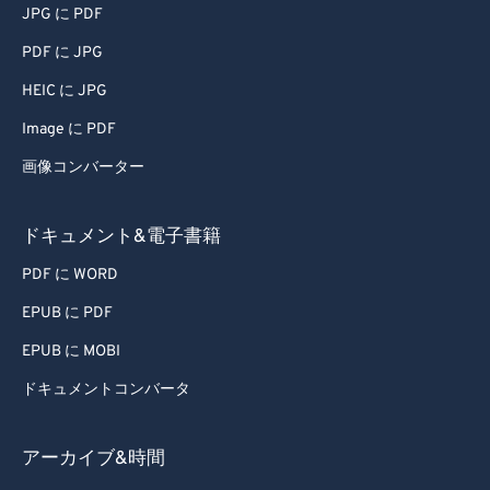
JPG に PDF
PDF に JPG
HEIC に JPG
Image に PDF
画像コンバーター
ドキュメント&電子書籍
PDF に WORD
EPUB に PDF
EPUB に MOBI
ドキュメントコンバータ
アーカイブ&時間