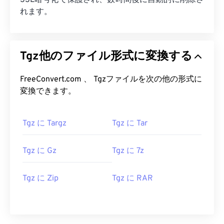
SSL暗号化で保護され、数時間後に自動的に削除さ
れます。
Tgz他のファイル形式に変換する
FreeConvert.com 、 Tgzファイルを次の他の形式に
変換できます。
Tgz に Targz
Tgz に Tar
Tgz に Gz
Tgz に 7z
Tgz に Zip
Tgz に RAR