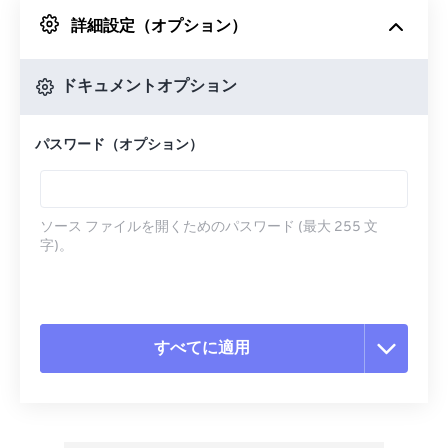
詳細設定（オプション）
Googleドライブから
ドキュメントオプション
OneDriveから
パスワード（オプション）
URLから
ソース ファイルを開くためのパスワード (最大 255 文
字)。
すべてに適用
すべてのオプションをリセット
プリセットから適用