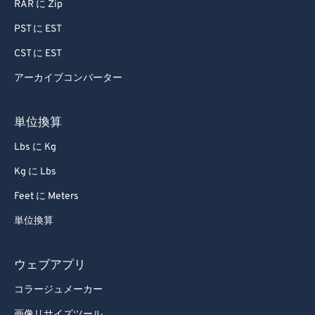
RAR に Zip
PST に EST
CST に EST
アーカイブコンバーター
単位換算
Lbs に Kg
Kg に Lbs
Feet に Meters
単位換算
ウェブアプリ
コラージュメーカー
画像リサイズツール