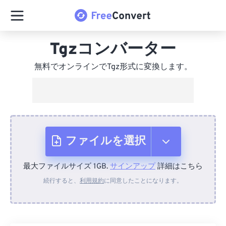
Tgzコンバーター
無料でオンラインでTgz形式に変換します。
ファイルを選択
最大ファイルサイズ 1GB.
サインアップ
詳細はこちら
デバイスから
続行すると、
利用規約
に同意したことになります。
Dropboxから