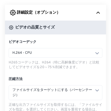
詳細設定（オプション）
Googleドライブから
ビデオの品質とサイズ
OneDriveから
ビデオコーデック
URLから
H.264 - CPU
H265コーデックは、H264（特に高解像度ビデオ）と比較
してビデオサイズを20～75％削減できます。
圧縮方法
ファイルサイズをターゲットにする（パーセンテー
ジ）
正確な出力ファイルサイズを取得するには、「ファイルサイ
ズを指定」を選択してください。画質を重視する場合は、