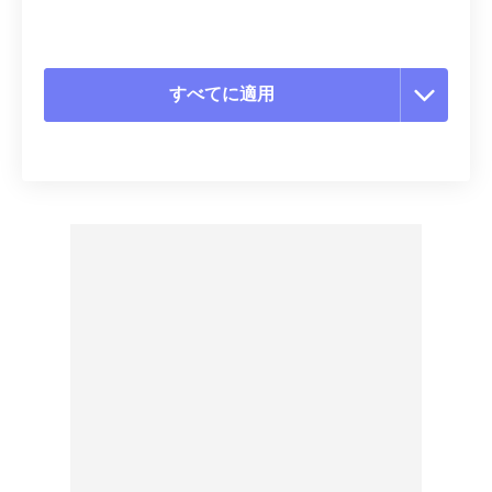
すべてに適用
すべてのオプションをリセット
プリセットから適用
プリセットとして保存