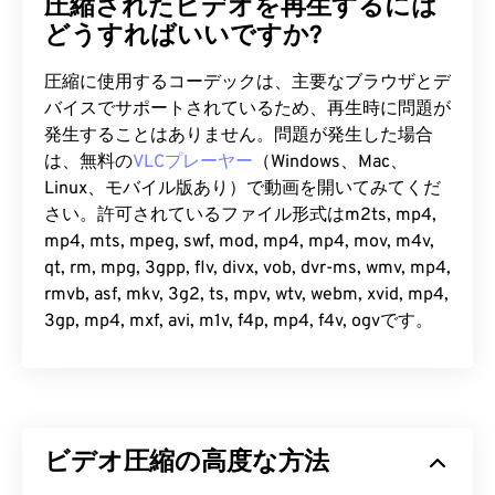
圧縮されたビデオを再生するには
どうすればいいですか?
圧縮に使用するコーデックは、主要なブラウザとデ
バイスでサポートされているため、再生時に問題が
発生することはありません。問題が発生した場合
は、無料の
VLCプレーヤー
（Windows、Mac、
Linux、モバイル版あり）で動画を開いてみてくだ
さい。許可されているファイル形式はm2ts, mp4,
mp4, mts, mpeg, swf, mod, mp4, mp4, mov, m4v,
qt, rm, mpg, 3gpp, flv, divx, vob, dvr-ms, wmv, mp4,
rmvb, asf, mkv, 3g2, ts, mpv, wtv, webm, xvid, mp4,
3gp, mp4, mxf, avi, m1v, f4p, mp4, f4v, ogvです。
ビデオ圧縮の高度な方法