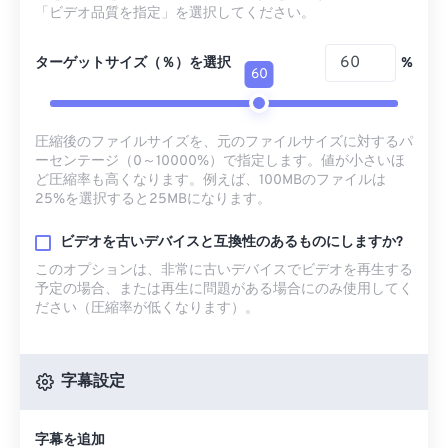
「ビデオ品質を指定」を選択してください。
ターゲットサイズ（％）を選択
%
60
圧縮後のファイルサイズを、元のファイルサイズに対するパ
ーセンテージ（0～10000%）で指定します。値が小さいほ
ど圧縮率も高くなります。例えば、100MBのファイルは
25%を選択すると25MBになります。
ビデオを古いデバイスと互換性のあるものにしますか?
このオプションは、非常に古いデバイスでビデオを再生する
予定の場合、または再生に問題がある場合にのみ使用してく
ださい（圧縮率が低くなります）。
字幕設定
字幕を追加