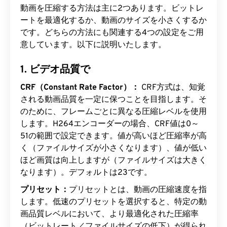
動画を圧縮する方法は主に2つあります。ビットレ
ートを最適化するか、動画のサイズを小さくするか
です。どちらの方法にも関連する4つの設定をご用
意しています。以下に説明いたします。
1. ビデオ品質で
CRF（Constant Rate Factor）：
CRF方式は、知覚
される動画品質を一定に保つことを目指します。そ
のために、フレームごとに異なる圧縮レベルを使用
します。H264エンコーダーの場合、CRF値は0～
51の範囲で設定できます。値が高いほど圧縮率が高
く（ファイルサイズが小さくなります）、値が低い
ほど画質は向上しますが（ファイルサイズは大きく
なります）。デフォルトは23です。
プリセット：
プリセットとは、動画の圧縮速度を指
します。低速のプリセットを選択すると、特定の動
画品質レベルにおいて、より最適化された圧縮率
（ビットレート／ファイルサイズの低下）が得られ