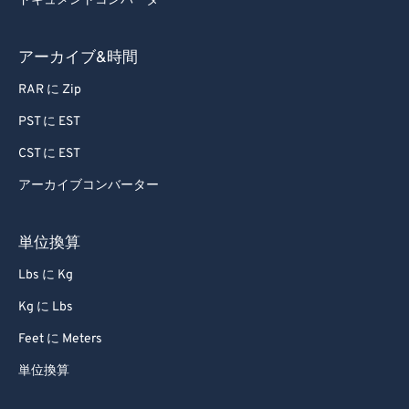
ドキュメントコンバータ
アーカイブ&時間
RAR に Zip
PST に EST
CST に EST
アーカイブコンバーター
単位換算
Lbs に Kg
Kg に Lbs
Feet に Meters
単位換算