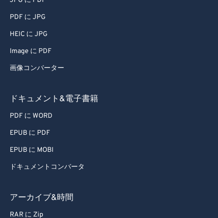
JPG に PDF
PDF に JPG
HEIC に JPG
Image に PDF
画像コンバーター
ドキュメント&電子書籍
PDF に WORD
EPUB に PDF
EPUB に MOBI
ドキュメントコンバータ
アーカイブ&時間
RAR に Zip