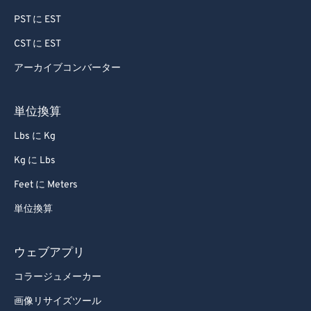
PST に EST
CST に EST
アーカイブコンバーター
単位換算
Lbs に Kg
Kg に Lbs
Feet に Meters
単位換算
ウェブアプリ
コラージュメーカー
画像リサイズツール