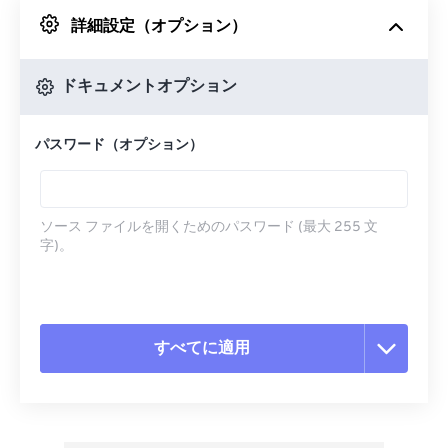
詳細設定（オプション）
Googleドライブから
ドキュメントオプション
OneDriveから
パスワード（オプション）
URLから
ソース ファイルを開くためのパスワード (最大 255 文
字)。
すべてに適用
すべてのオプションをリセット
プリセットから適用