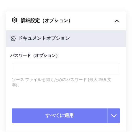
Dropboxから
詳細設定（オプション）
Googleドライブから
ドキュメントオプション
OneDriveから
パスワード（オプション）
URLから
ソース ファイルを開くためのパスワード (最大 255 文
字)。
すべてに適用
すべてのオプションをリセット