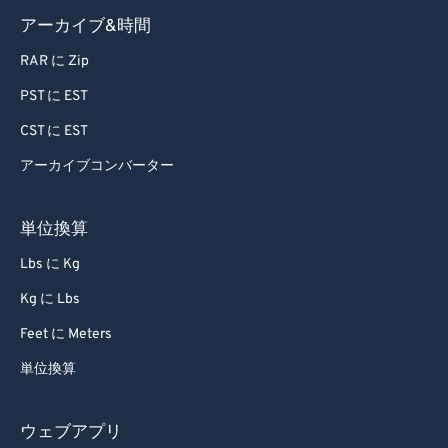
アーカイブ&時間
RAR に Zip
PST に EST
CST に EST
アーカイブコンバーター
単位換算
Lbs に Kg
Kg に Lbs
Feet に Meters
単位換算
ウェブアプリ