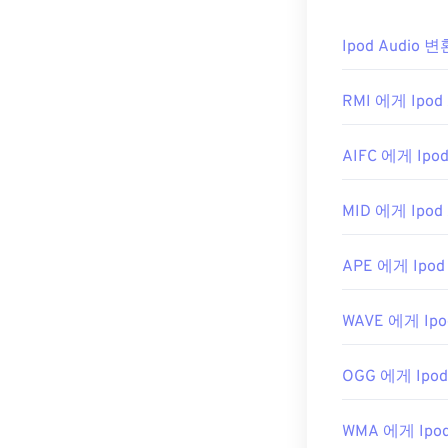
Ipod Audio 
RMI 에게 Ipod 
AIFC 에게 Ipod
MID 에게 Ipod 
APE 에게 Ipod 
WAVE 에게 Ipo
OGG 에게 Ipod
WMA 에게 Ipod