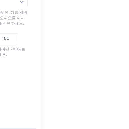
세요. 가장 일반
 오디오를 다시
를 선택하세요.
리려면 200%로
세요.