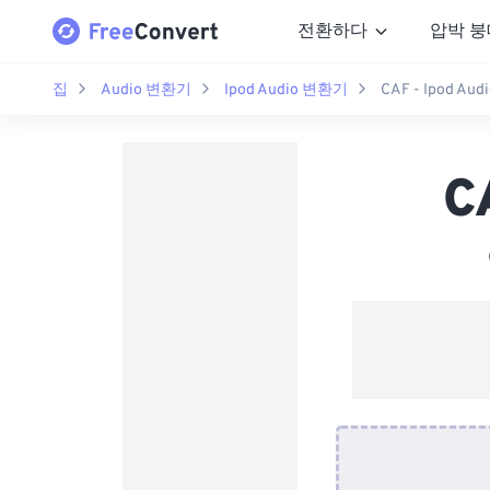
전환하다
압박 붕
집
Audio 변환기
Ipod Audio 변환기
CAF - Ipod Au
C