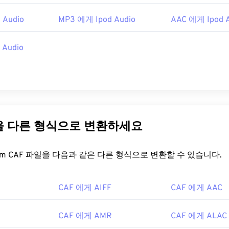
48
48
48
45
45
45
 Audio
MP3 에게 Ipod Audio
AAC 에게 Ipod A
49
49
49
46
46
46
50
50
50
 Audio
47
47
47
51
51
51
48
48
48
52
52
52
49
49
49
53
53
53
50
50
50
54
54
54
51
51
51
일을 다른 형식으로 변환하세요
55
55
55
52
52
52
56
56
56
53
53
53
FreeConvert.com CAF 파일을 다음과 같은 다른 형식으로 변환할 수 있습니다.
57
57
57
54
54
54
58
58
58
CAF 에게 AIFF
CAF 에게 AAC
55
55
55
59
59
59
56
56
56
CAF 에게 AMR
CAF 에게 ALAC
60
57
57
57