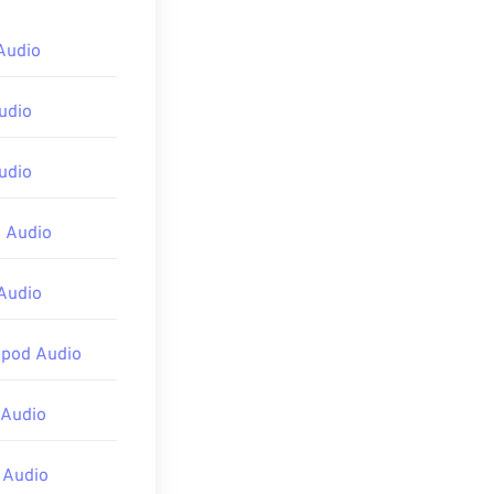
Audio
udio
udio
 Audio
Audio
Ipod Audio
Audio
 Audio