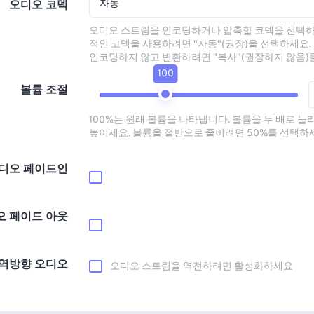
자동
오디오 코덱
오디오 스트림을 인코딩하거나 압축할 코덱을 선택하
적인 코덱을 사용하려면 "자동"(권장)을 선택하세요.
인코딩하지 않고 변환하려면 "복사"(권장하지 않음)
100
볼륨 조절
100%는 원래 볼륨을 나타냅니다. 볼륨을 두 배로 늘
높이세요. 볼륨을 절반으로 줄이려면 50%를 선택하
디오 페이드인
오 페이드 아웃
역방향 오디오
오디오 스트림을 역전하려면 활성화하세요