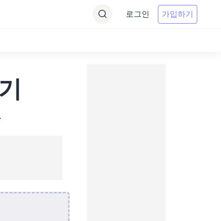
로그인
가입하기
환기
.