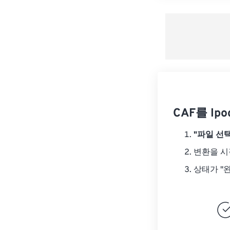
CAF를 Ip
"파일 선택
변환을 
상태가 "