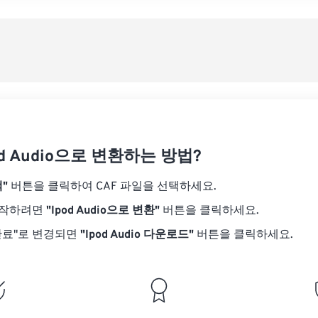
08
08
08
08
05
05
05
05
사전
09
09
09
09
06
06
06
06
10
10
10
10
07
07
07
07
사전
11
11
11
11
08
08
08
08
12
12
12
12
09
09
09
09
13
13
13
13
10
10
10
10
14
14
14
14
od Audio으로 변환하는 방법?
11
11
11
11
15
15
15
15
12
12
12
12
"
버튼을 클릭하여 CAF 파일을 선택하세요.
16
16
16
16
13
13
13
13
시작하려면
"Ipod Audio으로 변환"
버튼을 클릭하세요.
17
17
17
17
14
14
14
14
완료"로 변경되면
"Ipod Audio 다운로드"
버튼을 클릭하세요.
18
18
18
18
15
15
15
15
19
19
19
19
16
16
16
16
20
20
20
20
17
17
17
17