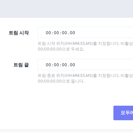
트림 시작
00
:
00
:
00
.
00
트림 시작 위치(HH:MM:SS.MS)를 지정합니다. 비
00:00:00.00으로 두세요.
00
00
00
00
01
01
01
01
트림 끝
00
:
00
:
00
.
00
02
02
02
02
트림 종료 위치(HH:MM:SS.MS)를 지정합니다. 비
00:00:00.00으로 둡니다.
03
03
03
03
00
00
00
00
04
04
04
04
01
01
01
01
05
05
05
05
02
02
02
02
모두
06
06
06
06
03
03
03
03
07
07
07
07
04
04
04
04
모든