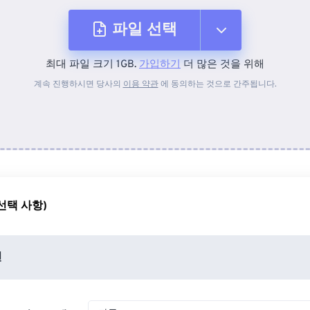
파일 선택
최대 파일 크기 1GB.
가입하기
더 많은 것을 위해
장치에서
계속 진행하시면 당사의
이용 약관
에 동의하는 것으로 간주됩니다.
Dropbox에서
Google 드라이브에서
선택 사항)
OneDrive에서
션
URL에서