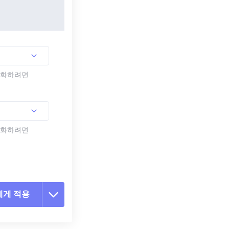
활성화하려면
활성화하려면
에게 적용
 옵션 재설정