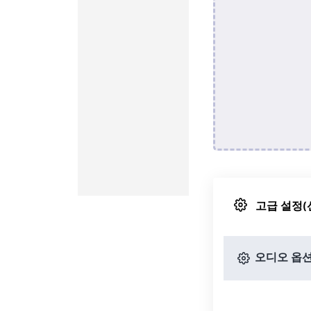
고급 설정(
오디오 옵