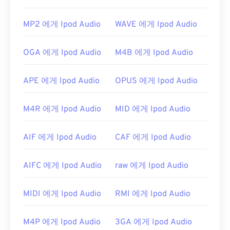
https://en.wikipedia.org/wiki/MPEG-1_Audio_Lay
MP2 에게 Ipod Audio
WAVE 에게 Ipod Audio
er_I
https://mpeg.chiariglione.org/standards/mpeg-
OGA 에게 Ipod Audio
M4B 에게 Ipod Audio
1.html
APE 에게 Ipod Audio
OPUS 에게 Ipod Audio
M4R 에게 Ipod Audio
MID 에게 Ipod Audio
AIF 에게 Ipod Audio
CAF 에게 Ipod Audio
AIFC 에게 Ipod Audio
raw 에게 Ipod Audio
MIDI 에게 Ipod Audio
RMI 에게 Ipod Audio
M4P 에게 Ipod Audio
3GA 에게 Ipod Audio