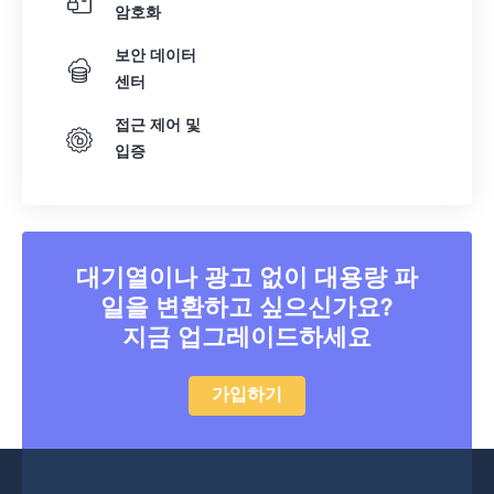
08
08
08
08
08
08
08
08
암호화
09
09
09
09
09
09
09
09
보안 데이터
센터
10
10
10
10
10
10
10
10
11
11
11
11
11
11
11
11
접근 제어 및
입증
12
12
12
12
12
12
12
12
13
13
13
13
13
13
13
13
14
14
14
14
14
14
14
14
15
15
15
15
15
15
15
15
대기열이나 광고 없이 대용량 파
일을 변환하고 싶으신가요?
16
16
16
16
16
16
16
16
지금 업그레이드하세요
17
17
17
17
17
17
17
17
18
18
18
18
18
18
18
18
가입하기
19
19
19
19
19
19
19
19
20
20
20
20
20
20
20
20