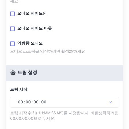
세요.
오디오 페이드인
오디오 페이드 아웃
역방향 오디오
오디오 스트림을 역전하려면 활성화하세요
트림 설정
트림 시작
00
:
00
:
00
.
00
트림 시작 위치(HH:MM:SS.MS)를 지정합니다. 비활성화하려면
00:00:00.00으로 두세요.