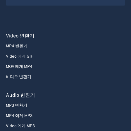
21
21
21
21
21
21
21
21
22
22
22
22
22
22
22
22
23
23
23
23
23
23
23
23
24
24
24
24
24
24
Video 변환기
25
25
25
25
25
25
MP4 변환기
26
26
26
26
26
26
Video 에게 GIF
27
27
27
27
27
27
MOV 에게 MP4
28
28
28
28
28
28
비디오 변환기
29
29
29
29
29
29
30
30
30
30
30
30
Audio 변환기
31
31
31
31
31
31
MP3 변환기
32
32
32
32
32
32
MP4 에게 MP3
33
33
33
33
33
33
Video 에게 MP3
34
34
34
34
34
34