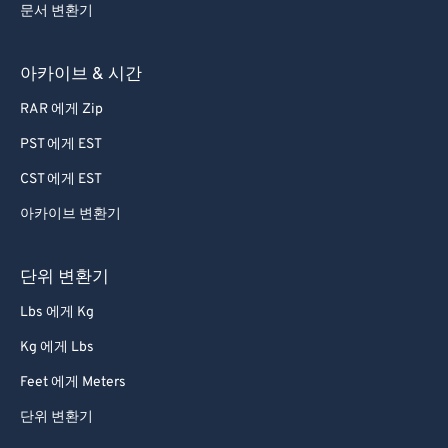
문서 변환기
48
48
48
48
48
48
49
49
49
49
49
49
아카이브 & 시간
50
50
50
50
50
50
RAR 에게 Zip
51
51
51
51
51
51
PST 에게 EST
52
52
52
52
52
52
CST 에게 EST
53
53
53
53
53
53
아카이브 변환기
54
54
54
54
54
54
55
55
55
55
55
55
단위 변환기
56
56
56
56
56
56
Lbs 에게 Kg
57
57
57
57
57
57
Kg 에게 Lbs
58
58
58
58
58
58
Feet 에게 Meters
59
59
59
59
59
59
단위 변환기
60
60