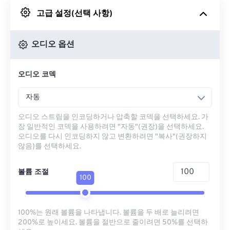
고급 설정(선택 사항)
Google 드라이브에서
오디오 옵션
OneDrive에서
오디오 코덱
URL에서
자동
오디오 스트림을 인코딩하거나 압축할 코덱을 선택하세요. 가
장 일반적인 코덱을 사용하려면 "자동"(권장)을 선택하세요.
오디오를 다시 인코딩하지 않고 변환하려면 "복사"(권장하지
않음)를 선택하세요.
볼륨 조절
100
100%는 원래 볼륨을 나타냅니다. 볼륨을 두 배로 늘리려면
200%로 높이세요. 볼륨을 절반으로 줄이려면 50%를 선택하