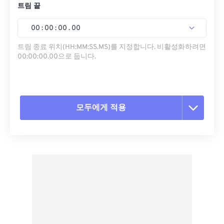
트림 끝
00
:
00
:
00
.
00
트림 종료 위치(HH:MM:SS.MS)를 지정합니다. 비활성화하려면
00:00:00.00으로 둡니다.
모두에게 적용
모든 옵션 재설정
사전 설정에서 적용
사전 설정으로 저장