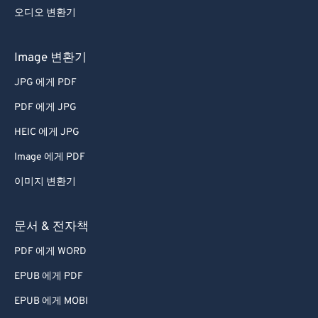
오디오 변환기
35
35
35
35
35
35
36
36
36
36
36
36
Image 변환기
37
37
37
37
37
37
JPG 에게 PDF
38
38
38
38
38
38
PDF 에게 JPG
39
39
39
39
39
39
HEIC 에게 JPG
40
40
40
40
40
40
Image 에게 PDF
41
41
41
41
41
41
이미지 변환기
42
42
42
42
42
42
43
43
43
43
43
43
문서 & 전자책
44
44
44
44
44
44
PDF 에게 WORD
45
45
45
45
45
45
EPUB 에게 PDF
46
46
46
46
46
46
EPUB 에게 MOBI
47
47
47
47
47
47