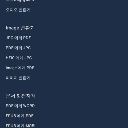
Video 에게 MP3
63
63
오디오 변환기
64
64
Image 변환기
65
65
JPG 에게 PDF
66
66
67
67
PDF 에게 JPG
68
68
HEIC 에게 JPG
69
69
Image 에게 PDF
70
70
이미지 변환기
71
71
문서 & 전자책
72
72
PDF 에게 WORD
73
73
74
74
EPUB 에게 PDF
75
75
EPUB 에게 MOBI