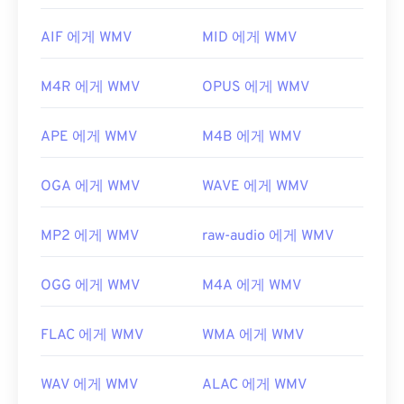
션입니다.
AIF 에게 WMV
MID 에게 WMV
WMV는 다른 비디오 파일 형식으로도 쉽게 변환할 수
있습니다. 하지만 변환 과정에서 화질이 저하될 수 있
M4R 에게 WMV
OPUS 에게 WMV
다는 점을 명심하세요. 변환이 필요한 경우,
HandBrake는
WMV 파일을 변환하는 무료 오픈 소스
도구입니다.
APE 에게 WMV
M4B 에게 WMV
개발자:
Microsoft
OGA 에게 WMV
WAVE 에게 WMV
최초 출시:
1999년
유용한 링크:
MP2 에게 WMV
raw-audio 에게 WMV
https://en.wikipedia.org/wiki/Windows_Media_Video
https://en.wikipedia.org/wiki/고급_시스템_포맷
OGG 에게 WMV
M4A 에게 WMV
FLAC 에게 WMV
WMA 에게 WMV
WAV 에게 WMV
ALAC 에게 WMV