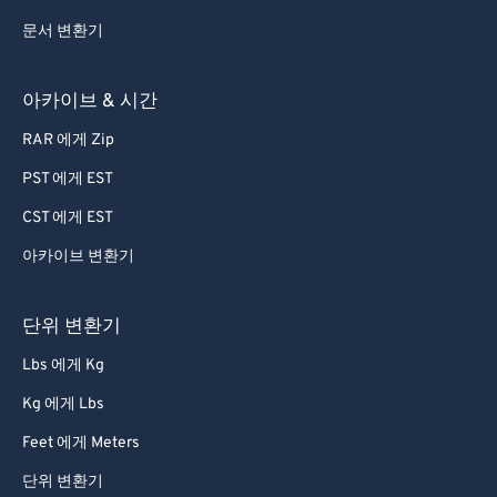
76
76
문서 변환기
77
77
아카이브 & 시간
78
78
RAR 에게 Zip
79
79
PST 에게 EST
80
80
81
81
CST 에게 EST
82
82
아카이브 변환기
83
83
단위 변환기
84
84
Lbs 에게 Kg
85
85
Kg 에게 Lbs
86
86
Feet 에게 Meters
87
87
88
88
단위 변환기