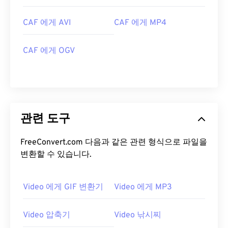
10
10
10
10
10
10
10
10
CAF 에게 AVI
CAF 에게 MP4
11
11
11
11
11
11
11
11
12
12
12
12
12
12
12
12
CAF 에게 OGV
13
13
13
13
13
13
13
13
14
14
14
14
14
14
14
14
15
15
15
15
15
15
15
15
16
16
16
16
16
16
16
16
관련 도구
17
17
17
17
17
17
17
17
FreeConvert.com 다음과 같은 관련 형식으로 파일을
18
18
18
18
18
18
18
18
변환할 수 있습니다.
19
19
19
19
19
19
19
19
20
20
20
20
20
20
20
20
Video 에게 GIF 변환기
Video 에게 MP3
21
21
21
21
21
21
21
21
Video 압축기
Video 낚시찌
22
22
22
22
22
22
22
22