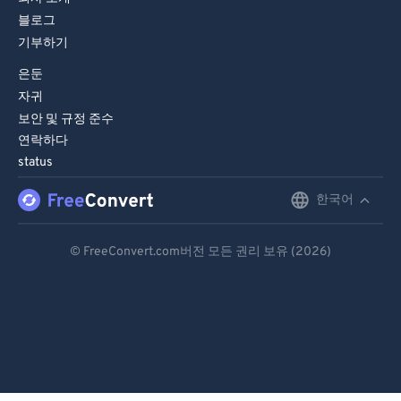
블로그
기부하기
은둔
자귀
보안 및 규정 준수
연락하다
status
한국어
English
Deutsch
© FreeConvert.com버전 모든 권리 보유 (2026)
Español
Français
Português
Italiano