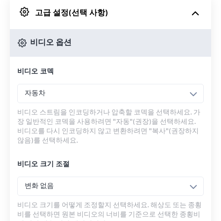
고급 설정(선택 사항)
Google 드라이브에서
비디오 옵션
OneDrive에서
비디오 코덱
URL에서
자동차
비디오 스트림을 인코딩하거나 압축할 코덱을 선택하세요. 가
장 일반적인 코덱을 사용하려면 "자동"(권장)을 선택하세요.
비디오를 다시 인코딩하지 않고 변환하려면 "복사"(권장하지
않음)를 선택하세요.
비디오 크기 조절
변화 없음
비디오 크기를 어떻게 조정할지 선택하세요. 해상도 또는 종횡
비를 선택하면 원본 비디오의 너비를 기준으로 선택한 종횡비