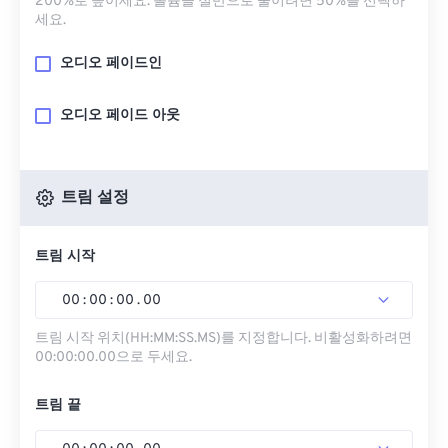
200%로 높이세요. 볼륨을 절반으로 줄이려면 50%를 선택하
세요.
오디오 페이드인
오디오 페이드 아웃
트림 설정
트림 시작
00
:
00
:
00
.
00
트림 시작 위치(HH:MM:SS.MS)를 지정합니다. 비활성화하려면
00:00:00.00으로 두세요.
트림 끝