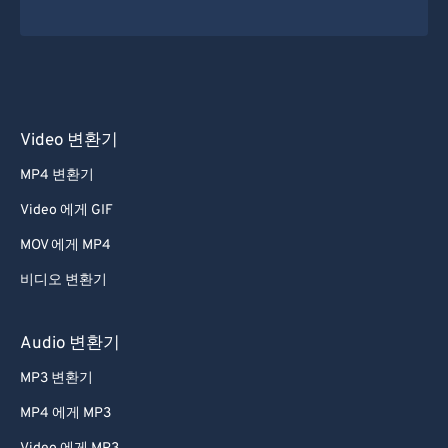
49
49
49
49
49
49
50
50
50
50
50
50
51
51
51
51
51
51
52
52
52
52
52
52
Video 변환기
53
53
53
53
53
53
54
54
54
54
54
54
MP4 변환기
55
55
55
55
55
55
Video 에게 GIF
56
56
56
56
56
56
MOV 에게 MP4
57
57
57
57
57
57
비디오 변환기
58
58
58
58
58
58
Audio 변환기
59
59
59
59
59
59
60
60
MP3 변환기
61
61
MP4 에게 MP3
62
62