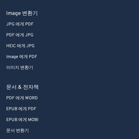
45
45
45
45
45
45
Image 변환기
46
46
46
46
46
46
JPG 에게 PDF
47
47
47
47
47
47
PDF 에게 JPG
48
48
48
48
48
48
HEIC 에게 JPG
49
49
49
49
49
49
Image 에게 PDF
50
50
50
50
50
50
이미지 변환기
51
51
51
51
51
51
52
52
52
52
52
52
문서 & 전자책
53
53
53
53
53
53
PDF 에게 WORD
54
54
54
54
54
54
EPUB 에게 PDF
55
55
55
55
55
55
EPUB 에게 MOBI
56
56
56
56
56
56
문서 변환기
57
57
57
57
57
57