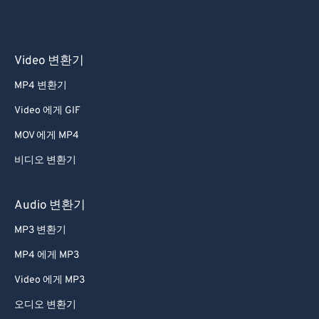
31
31
31
31
31
31
32
32
32
32
32
32
33
33
33
33
33
33
Video 변환기
34
34
34
34
34
34
MP4 변환기
35
35
35
35
35
35
Video 에게 GIF
36
36
36
36
36
36
MOV 에게 MP4
37
37
37
37
37
37
비디오 변환기
38
38
38
38
38
38
39
39
39
39
39
39
Audio 변환기
40
40
40
40
40
40
MP3 변환기
41
41
41
41
41
41
MP4 에게 MP3
42
42
42
42
42
42
Video 에게 MP3
43
43
43
43
43
43
오디오 변환기
44
44
44
44
44
44