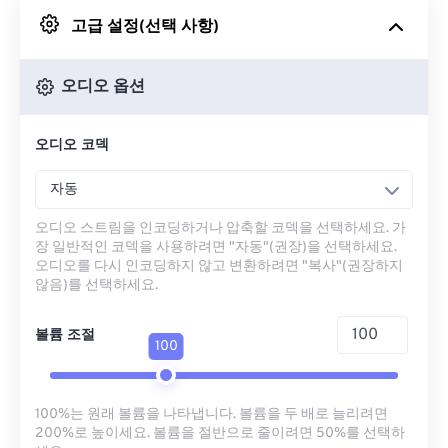
고급 설정(선택 사항)
Google 드라이브에서
오디오 옵션
OneDrive에서
오디오 코덱
URL에서
자동
오디오 스트림을 인코딩하거나 압축할 코덱을 선택하세요. 가
장 일반적인 코덱을 사용하려면 "자동"(권장)을 선택하세요.
오디오를 다시 인코딩하지 않고 변환하려면 "복사"(권장하지
않음)를 선택하세요.
볼륨 조절
100
100%는 원래 볼륨을 나타냅니다. 볼륨을 두 배로 늘리려면
200%로 높이세요. 볼륨을 절반으로 줄이려면 50%를 선택하