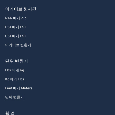
58
58
58
58
58
58
아카이브 & 시간
59
59
59
59
59
59
RAR 에게 Zip
60
60
PST 에게 EST
61
61
CST 에게 EST
62
62
아카이브 변환기
63
63
64
64
단위 변환기
65
65
Lbs 에게 Kg
66
66
Kg 에게 Lbs
67
67
Feet 에게 Meters
68
68
단위 변환기
69
69
70
70
웹 앱