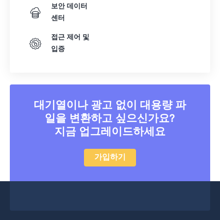
18
18
18
18
18
18
18
18
보안 데이터
센터
19
19
19
19
19
19
19
19
20
20
20
20
20
20
20
20
접근 제어 및
입증
21
21
21
21
21
21
21
21
22
22
22
22
22
22
22
22
23
23
23
23
23
23
23
23
24
24
24
24
24
24
대기열이나 광고 없이 대용량 파
일을 변환하고 싶으신가요?
25
25
25
25
25
25
지금 업그레이드하세요
26
26
26
26
26
26
27
27
27
27
27
27
가입하기
28
28
28
28
28
28
29
29
29
29
29
29
30
30
30
30
30
30