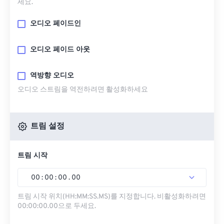
세요.
오디오 페이드인
오디오 페이드 아웃
역방향 오디오
오디오 스트림을 역전하려면 활성화하세요
트림 설정
트림 시작
00
:
00
:
00
.
00
트림 시작 위치(HH:MM:SS.MS)를 지정합니다. 비활성화하려면
00:00:00.00으로 두세요.