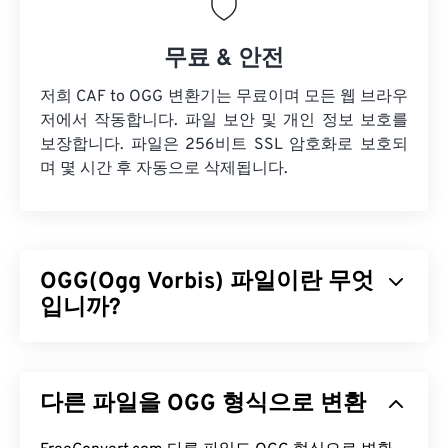
무료 & 안전
저희 CAF to OGG 변환기는 무료이며 모든 웹 브라우
저에서 작동합니다. 파일 보안 및 개인 정보 보호를
보장합니다. 파일은 256비트 SSL 암호화로 보호되
며 몇 시간 후 자동으로 삭제됩니다.
OGG(Ogg Vorbis) 파일이란 무엇
입니까?
OGG(Ogg Vorbis)는 OGG Vorbis 압축을 사용하는 파
일입니다. OGG는 Xiph.Org 재단에서 제공하는 특허
다른 파일을 OGG 형식으로 변환
및 로열티 없는 인코딩 방식입니다.
MP3
와 마찬가
지로 OGG 파일은 고품질로 유명합니다. OGG 파일에