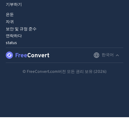
기부하기
은둔
자귀
보안 및 규정 준수
연락하다
status
한국어
English
Deutsch
© FreeConvert.com버전 모든 권리 보유 (2026)
Español
Français
Português
Italiano
Dutch