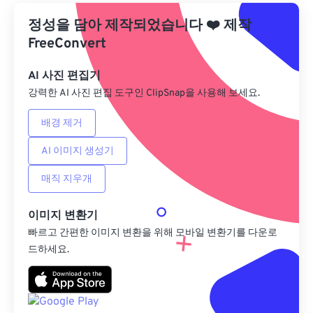
정성을 담아 제작되었습니다
Google 드라이브에서
❤️
제작
FreeConvert
OneDrive에서
AI 사진 편집기
강력한 AI 사진 편집 도구인 ClipSnap을 사용해 보세요.
URL에서
배경 제거
AI 이미지 생성기
매직 지우개
이미지 변환기
빠르고 간편한 이미지 변환을 위해 모바일 변환기를 다운로
드하세요.