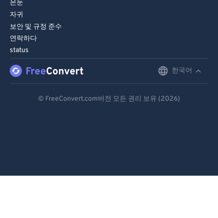
은둔
자귀
보안 및 규정 준수
연락하다
status
한국어
English
Deutsch
© FreeConvert.com버전 모든 권리 보유 (2026)
Español
Français
Português
Italiano
Dutch
日本語