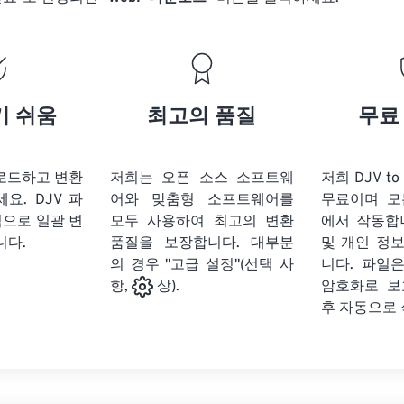
기 쉬움
최고의 품질
무료
업로드하고 변환
저희는 오픈 소스 소프트웨
저희 DJV t
세요.
DJV 파
어와 맞춤형 소프트웨어를
무료이며 모
식으로 일괄 변
모두 사용하여 최고의 변환
에서 작동합
니다.
품질을 보장합니다. 대부분
및 개인 정
의 경우 "고급 설정"(선택 사
니다. 파일은
암호화로 보
항,
상).
후 자동으로