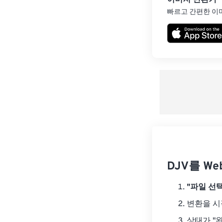
이미지 변환기
빠르고 간편한 이
DJV를 W
"파일 선택
변환을 
상태가 "