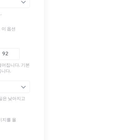
.
 이 옵션
떨어집니다. 기본
룹니다.
품질은 낮아지고
미지를 올