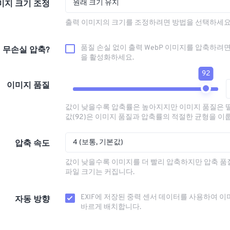
원래 크기 유지
미지 크기 조정
출력 이미지의 크기를 조정하려면 방법을 선택하세요
품질 손실 없이 출력 WebP 이미지를 압축하려면
무손실 압축?
을 활성화하세요.
92
이미지 품질
값이 낮을수록 압축률은 높아지지만 이미지 품질은 
값(92)은 이미지 품질과 압축률의 적절한 균형을 이
4 (보통, 기본값)
압축 속도
값이 낮을수록 이미지를 더 빨리 압축하지만 압축 
파일 크기는 커집니다.
EXIF에 저장된 중력 센서 데이터를 사용하여 이
자동 방향
바르게 배치합니다.