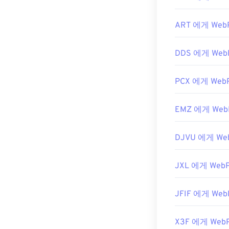
최초 출시:
201
유용한 링크:
ART 에게 Web
WebP 압축에 대
DDS 에게 Web
관련 WebP 도구
WebP 이미지
PCX 에게 Web
EMZ 에게 Web
DJVU 에게 We
JXL 에게 Web
JFIF 에게 Web
X3F 에게 Web