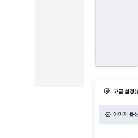
고급 설정(
이미지 옵