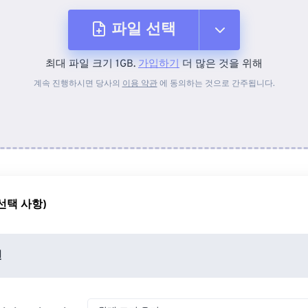
파일 선택
최대 파일 크기 1GB.
가입하기
더 많은 것을 위해
장치에서
계속 진행하시면 당사의
이용 약관
에 동의하는 것으로 간주됩니다.
Dropbox에서
Google 드라이브에서
선택 사항)
OneDrive에서
션
URL에서