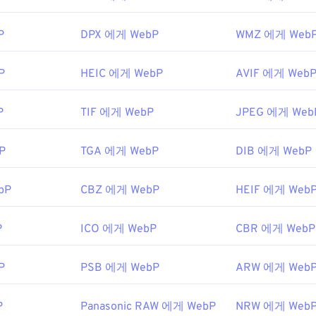
0년 9월
P
DPX 에게 WebP
WMZ 에게 Web
한 Google 개발자 문서
P
HEIC 에게 WebP
AVIF 에게 Web
:
에서 색상을 선택하려면
색상 선택기를
사용하세요.
P
TIF 에게 WebP
JPEG 에게 Web
P
TGA 에게 WebP
DIB 에게 WebP
bP
CBZ 에게 WebP
HEIF 에게 Web
P
ICO 에게 WebP
CBR 에게 WebP
P
PSB 에게 WebP
ARW 에게 Web
P
Panasonic RAW 에게 WebP
NRW 에게 Web