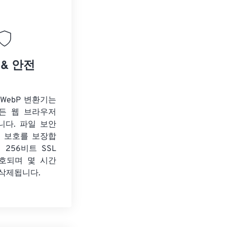
 & 안전
o WebP 변환기는
든 웹 브라우저
니다. 파일 보안
보 보호를 보장합
 256비트 SSL
호되며 몇 시간
 삭제됩니다.