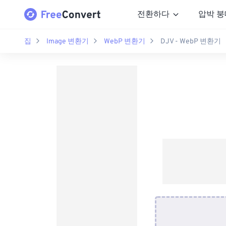
전환하다
압박 붕
집
Image 변환기
WebP 변환기
DJV - WebP 변환기