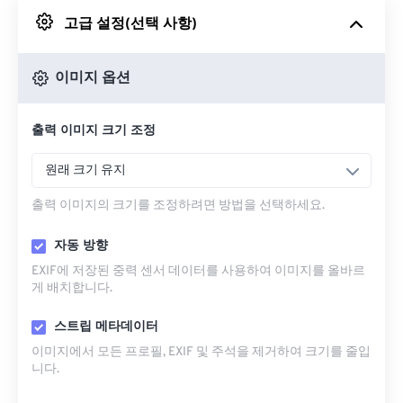
고급 설정(선택 사항)
Google 드라이브에서
이미지 옵션
OneDrive에서
출력 이미지 크기 조정
URL에서
원래 크기 유지
출력 이미지의 크기를 조정하려면 방법을 선택하세요.
자동 방향
EXIF에 저장된 중력 센서 데이터를 사용하여 이미지를 올바르
게 배치합니다.
스트립 메타데이터
이미지에서 모든 프로필, EXIF ​​및 주석을 제거하여 크기를 줄입
니다.