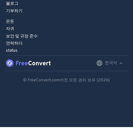
블로그
기부하기
은둔
자귀
보안 및 규정 준수
연락하다
status
한국어
English
Deutsch
© FreeConvert.com버전 모든 권리 보유 (2026)
Español
Français
Português
Italiano