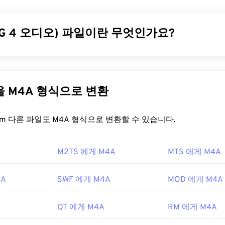
31
31
31
서 재생되도록 설계된 기술을 사용하기 때문에 널리 사용되는 
로 F4V는 "
플래시 비디오
"라고도 합니다. F4V 컨테이너는
35
35
35
코
32
32
32
 압축하고 인터넷을 통해 스트리밍 오디오 및 비디오로 파일을 
EG 4 오디오) 파일이란 무엇인가요?
36
36
36
33
33
33
37
37
37
34
34
34
을 어떻게 여나요?
(M4A)는
AAC(Advanced Audio Coding)
또는
ALAC(Apple Lossl
38
38
38
35
35
35
지 코더-디코더 알고리즘 중 하나를 사용하여 오디오 파일을 압
39
39
39
에서 F4V 파일은 기본적으로
Adobe Flash Player
에서 열립니다. M
일은 다른 모든 오디오 파일 형식과
비교했을
때
MP3
파일보다 크기
36
36
36
다른 파일을 M4A 형식으로 변환
에서는
Adobe AIR이
기본 플레이어일 수 있습니다. Mac OS X 및 Li
다. MP3와 가장 많은 유사점을 공유하기 때문입니다.
40
40
40
37
37
37
려면
VLC 미디어 플레이어를
사용하여 F4V 파일을 여세요.
41
41
41
을 어떻게 여나요?
FreeConvert.com 다른 파일도 M4A 형식으로 변환할 수 있습니다.
38
38
38
기는
Adobe Flash Player 플러그인을 지원하지 않습니다. 하지만
P
42
42
42
한을 우회할 수 있는 무료 옵션입니다.
39
39
39
unes
,
QuickTime
,
Windows Media Player
등 널리 사용되는 대부
M2TS 에게 M4A
43
43
43
MTS 에게 M4A
열립니다. Apple 사용자의 경우 iTunes가 M4A 파일을 여는
40
40
40
 사용자의 경우 Windows Media Player가 기본 프로그램입니다.
44
44
44
7년
41
41
41
눌러 M4A 파일을 미리 볼 수도 있습니다.
4A
SWF 에게 M4A
MOD 에게 M4A
45
45
45
42
42
42
LC 미디어 플레이어
,
Adobe Premiere Pro
,
Elmedia Player
,
Wi
46
46
46
ikipedia.org/wiki/플래시_비디오
43
43
43
QT 에게 M4A
RM 에게 M4A
 열립니다.
47
47
47
o.org/standard/68960.html
44
44
44