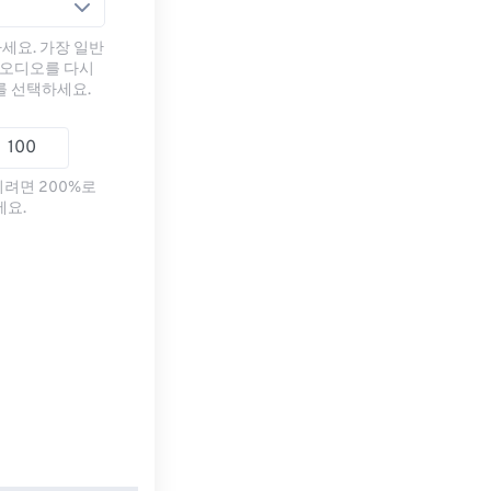
세요. 가장 일반
 오디오를 다시
를 선택하세요.
리려면 200%로
세요.