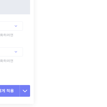
활성화하려면
활성화하려면
에게 적용
 옵션 재설정