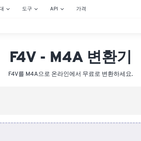
대
도구
API
가격
F4V - M4A 변환기
F4V를 M4A으로 온라인에서 무료로 변환하세요.