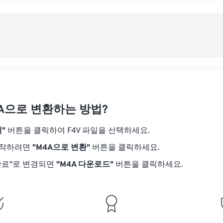
08
08
08
08
05
05
05
05
사전
09
09
09
09
06
06
06
06
10
10
10
10
07
07
07
07
사전
11
11
11
11
08
08
08
08
12
12
12
12
09
09
09
09
13
13
13
13
10
10
10
10
14
14
14
14
4A으로 변환하는 방법?
11
11
11
11
15
15
15
15
12
12
12
12
"
버튼을 클릭하여 F4V 파일을 선택하세요.
16
16
16
16
13
13
13
13
시작하려면
"M4A으로 변환"
버튼을 클릭하세요.
17
17
17
17
14
14
14
14
완료"로 변경되면
"M4A 다운로드"
버튼을 클릭하세요.
18
18
18
18
15
15
15
15
19
19
19
19
16
16
16
16
20
20
20
20
17
17
17
17