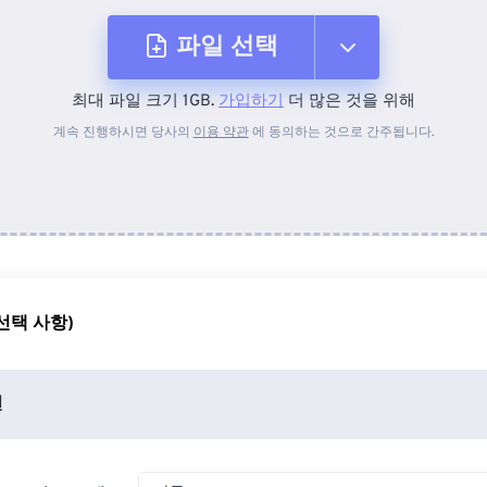
파일 선택
최대 파일 크기 1GB.
가입하기
더 많은 것을 위해
장치에서
계속 진행하시면 당사의
이용 약관
에 동의하는 것으로 간주됩니다.
Dropbox에서
Google 드라이브에서
선택 사항)
OneDrive에서
션
URL에서