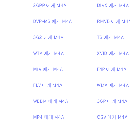
EC
,
동영상 전문가 그룹
A
3GPP 에게 M4A
DIVX 에게 M4A
48
48
48
45
45
45
1년
49
49
49
46
46
46
A
DVR-MS 에게 M4A
RMVB 에게 M4
50
50
50
47
47
47
ipedia.org/wiki/MPEG-4_Part_14
51
51
51
3G2 에게 M4A
TS 에게 M4A
48
48
48
c.gov/preservation/digital/formats/fdd/fdd000037.shtml
52
52
52
49
49
49
A
WTV 에게 M4A
XVID 에게 M4A
53
53
53
50
50
50
54
54
54
51
51
51
M1V 에게 M4A
F4P 에게 M4A
55
55
55
52
52
52
A
FLV 에게 M4A
WMV 에게 M4A
56
56
56
53
53
53
57
57
57
54
54
54
A
WEBM 에게 M4A
3GP 에게 M4A
58
58
58
55
55
55
59
59
59
MP4 에게 M4A
56
56
56
OGV 에게 M4A
60
57
57
57