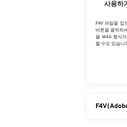
사용하
F4V 파일을 
버튼을 클릭하
을
M4A 형식으
할 수도 있습니
F4V(Ado
Adobe Fla