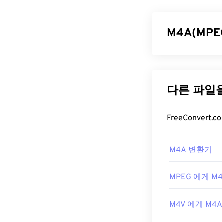
Flash Player
에
형식입니다. 실제
티미디어 파일을
M4A(MP
록 지원합니다.
F4V 파일
MPEG 4 오디오
Codec)의
두 가
대부분의 플랫폼
니다. M4A 파
Windows OS
질은 더 좋습니
제대로 재생하
M4A 파일
Apple iOS 기
저는
iOS의 제
M4A 파일은
iT
M4A 변환기
개발자:
생 프로그램에서 
Adobe
다. Windows
최초 출시:
200
고 스페이스바를 
MPEG 에게 M
유용한 링크:
또한, M4A는
V
https://en.w
M4V 에게 M4A
러 프로그램에서
https://www.is