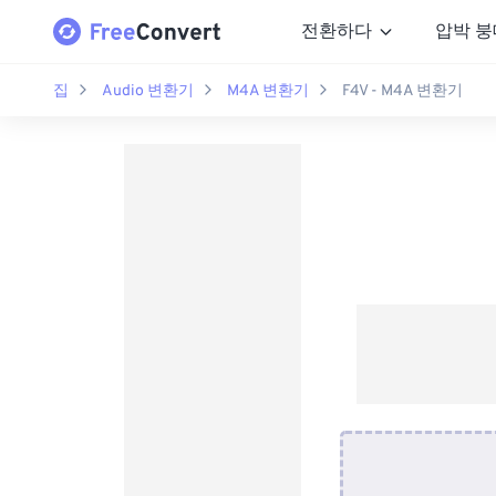
전환하다
압박 붕
집
Audio 변환기
M4A 변환기
F4V - M4A 변환기