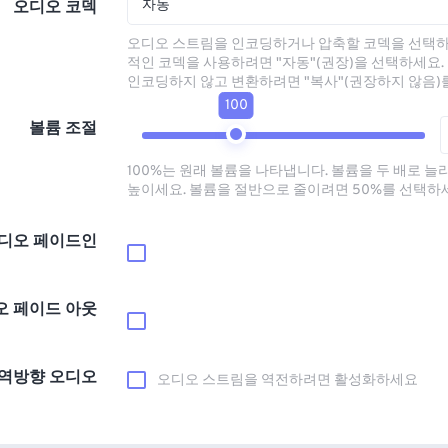
자동
오디오 코덱
오디오 스트림을 인코딩하거나 압축할 코덱을 선택하
적인 코덱을 사용하려면 "자동"(권장)을 선택하세요.
인코딩하지 않고 변환하려면 "복사"(권장하지 않음)
100
볼륨 조절
100%는 원래 볼륨을 나타냅니다. 볼륨을 두 배로 늘
높이세요. 볼륨을 절반으로 줄이려면 50%를 선택하
디오 페이드인
오 페이드 아웃
역방향 오디오
오디오 스트림을 역전하려면 활성화하세요