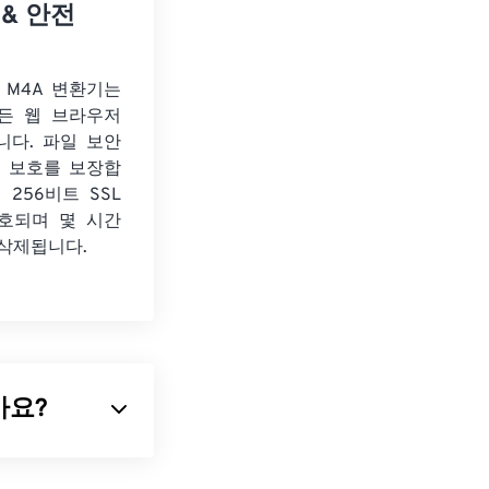
 & 안전
o M4A 변환기는
든 웹 브라우저
니다. 파일 보안
보 보호를 보장합
 256비트 SSL
호되며 몇 시간
 삭제됩니다.
인가요?
대부분이
Adobe