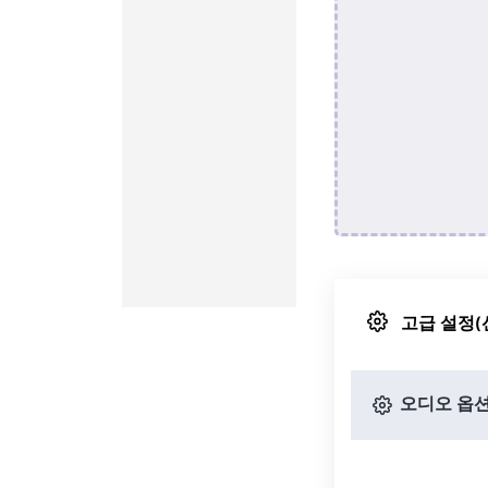
고급 설정(
오디오 옵