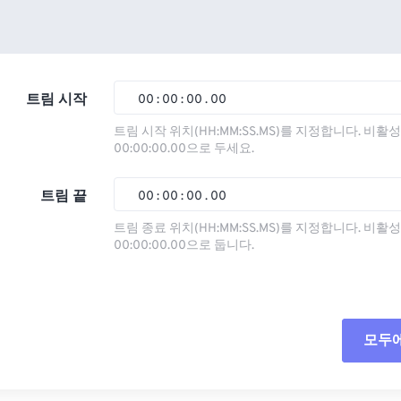
트림 시작
00
:
00
:
00
.
00
트림 시작 위치(HH:MM:SS.MS)를 지정합니다. 비
00:00:00.00으로 두세요.
00
00
00
00
01
01
01
01
트림 끝
00
:
00
:
00
.
00
02
02
02
02
트림 종료 위치(HH:MM:SS.MS)를 지정합니다. 비
00:00:00.00으로 둡니다.
03
03
03
03
00
00
00
00
04
04
04
04
01
01
01
01
05
05
05
05
02
02
02
02
모두
06
06
06
06
03
03
03
03
07
07
07
07
04
04
04
04
모든