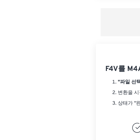
F4V를 M
"파일 선택
변환을 
상태가 "