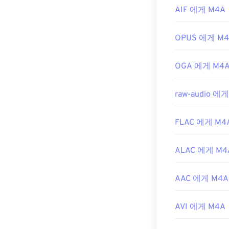
개발자:
ISO
/
I
AIF 에게 M4A
최초 출시:
200
유용한 링크:
OPUS 에게 M
https://en.wik
OGA 에게 M4
https://www.lo
raw-audio 에
FLAC 에게 M4
ALAC 에게 M4
AAC 에게 M4A
AVI 에게 M4A