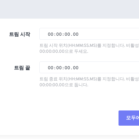
트림 시작
00
:
00
:
00
.
00
트림 시작 위치(HH:MM:SS.MS)를 지정합니다. 비
00:00:00.00으로 두세요.
00
00
00
00
01
01
01
01
트림 끝
00
:
00
:
00
.
00
02
02
02
02
트림 종료 위치(HH:MM:SS.MS)를 지정합니다. 비
00:00:00.00으로 둡니다.
03
03
03
03
00
00
00
00
04
04
04
04
01
01
01
01
05
05
05
05
02
02
02
02
모두
06
06
06
06
03
03
03
03
07
07
07
07
04
04
04
04
모든