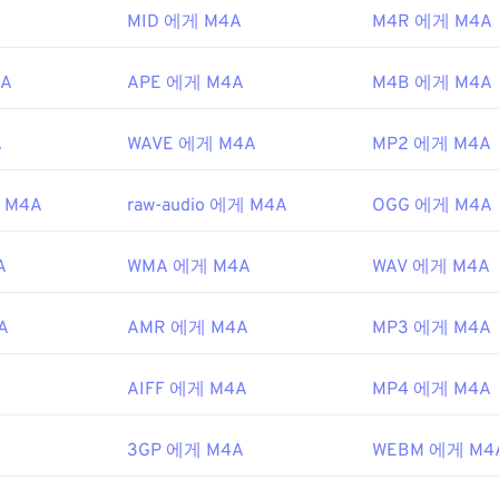
EC
,
동영상 전문가 그룹
MID 에게 M4A
M4R 에게 M4A
48
48
48
45
45
45
1년
49
49
49
46
46
46
4A
APE 에게 M4A
M4B 에게 M4A
50
50
50
47
47
47
ipedia.org/wiki/MPEG-4_Part_14
51
51
51
A
WAVE 에게 M4A
MP2 에게 M4A
48
48
48
c.gov/preservation/digital/formats/fdd/fdd000037.shtml
52
52
52
49
49
49
게 M4A
raw-audio 에게 M4A
OGG 에게 M4A
53
53
53
50
50
50
54
54
54
51
51
51
A
WMA 에게 M4A
WAV 에게 M4A
55
55
55
52
52
52
A
AMR 에게 M4A
MP3 에게 M4A
56
56
56
53
53
53
57
57
57
54
54
54
AIFF 에게 M4A
MP4 에게 M4A
58
58
58
55
55
55
59
59
59
3GP 에게 M4A
56
56
56
WEBM 에게 M4
60
57
57
57