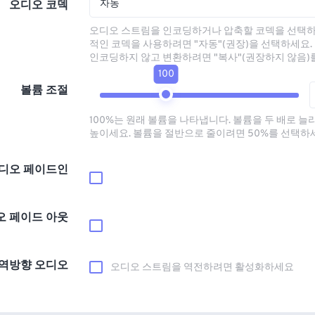
자동
오디오 코덱
오디오 스트림을 인코딩하거나 압축할 코덱을 선택하
적인 코덱을 사용하려면 "자동"(권장)을 선택하세요.
인코딩하지 않고 변환하려면 "복사"(권장하지 않음)
100
볼륨 조절
100%는 원래 볼륨을 나타냅니다. 볼륨을 두 배로 늘
높이세요. 볼륨을 절반으로 줄이려면 50%를 선택하
디오 페이드인
오 페이드 아웃
역방향 오디오
오디오 스트림을 역전하려면 활성화하세요