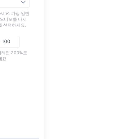
세요. 가장 일반
 오디오를 다시
를 선택하세요.
리려면 200%로
세요.