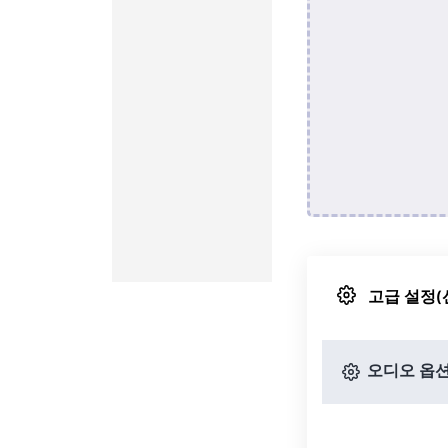
고급 설정(
오디오 옵