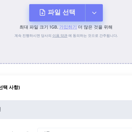
파일 선택
최대 파일 크기 1GB.
가입하기
더 많은 것을 위해
장치에서
계속 진행하시면 당사의
이용 약관
에 동의하는 것으로 간주됩니다.
Dropbox에서
Google 드라이브에서
선택 사항)
OneDrive에서
션
URL에서