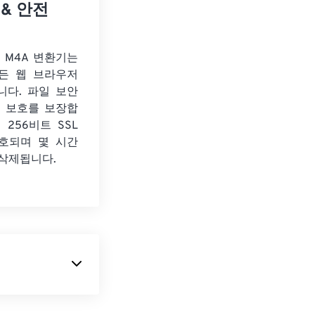
 & 안전
o M4A 변환기는
든 웹 브라우저
니다. 파일 보안
보 보호를 보장합
 256비트 SSL
호되며 몇 시간
 삭제됩니다.
포맷이자 코덱입니