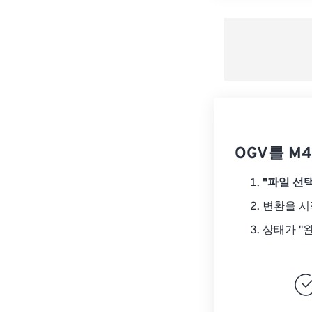
OGV를 M
"파일 선택
변환을 
상태가 "