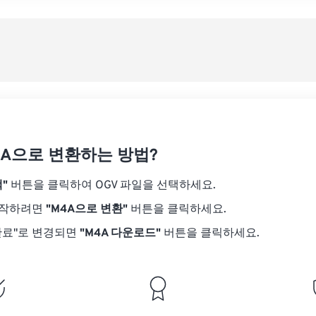
08
08
08
08
05
05
05
05
사전
09
09
09
09
06
06
06
06
10
10
10
10
07
07
07
07
사전
11
11
11
11
08
08
08
08
12
12
12
12
09
09
09
09
13
13
13
13
10
10
10
10
14
14
14
14
4A으로 변환하는 방법?
11
11
11
11
15
15
15
15
12
12
12
12
"
버튼을 클릭하여 OGV 파일을 선택하세요.
16
16
16
16
13
13
13
13
시작하려면
"M4A으로 변환"
버튼을 클릭하세요.
17
17
17
17
14
14
14
14
완료"로 변경되면
"M4A 다운로드"
버튼을 클릭하세요.
18
18
18
18
15
15
15
15
19
19
19
19
16
16
16
16
20
20
20
20
17
17
17
17