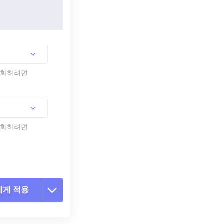
활성화하려면
활성화하려면
에게 적용
 옵션 재설정