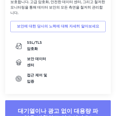
14
14
14
14
14
14
14
14
보호합니다. 고급 암호화, 안전한 데이터 센터, 그리고 철저한
모니터링을 통해 데이터 보안의 모든 측면을 철저히 관리합
15
15
15
15
15
15
15
15
니다.
16
16
16
16
16
16
16
16
보안에 대한 당사의 노력에 대해 자세히 알아보세요
17
17
17
17
17
17
17
17
18
18
18
18
18
18
18
18
SSL/TLS
19
19
19
19
19
19
19
19
암호화
20
20
20
20
20
20
20
20
보안 데이터
21
21
21
21
21
21
21
21
센터
22
22
22
22
22
22
22
22
접근 제어 및
23
23
23
23
23
23
23
23
입증
24
24
24
24
24
24
25
25
25
25
25
25
26
26
26
26
26
26
대기열이나 광고 없이 대용량 파