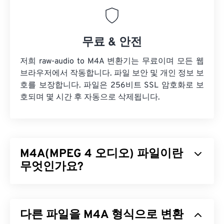
무료 & 안전
저희 raw-audio to M4A 변환기는 무료이며 모든 웹
브라우저에서 작동합니다. 파일 보안 및 개인 정보 보
호를 보장합니다. 파일은 256비트 SSL 암호화로 보
호되며 몇 시간 후 자동으로 삭제됩니다.
M4A(MPEG 4 오디오) 파일이란
무엇인가요?
MPEG 4 오디오(M4A)는
AAC(Advanced Audio
Coding)
또는
ALAC(Apple Lossless Audio Codec)의
다른 파일을 M4A 형식으로 변환
두 가지 코더-디코더 알고리즘 중 하나를 사용하여