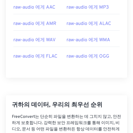
01
01
01
01
01
01
01
01
raw-audio 에게 AAC
raw-audio 에게 MP3
02
02
02
02
02
02
02
02
raw-audio 에게 AMR
raw-audio 에게 ALAC
03
03
03
03
03
03
03
03
04
04
04
04
04
04
04
04
raw-audio 에게 WAV
raw-audio 에게 WMA
05
05
05
05
05
05
05
05
06
06
06
06
06
06
06
06
raw-audio 에게 FLAC
raw-audio 에게 OGG
07
07
07
07
07
07
07
07
08
08
08
08
08
08
08
08
09
09
09
09
09
09
09
09
10
10
10
10
10
10
10
10
귀하의 데이터, 우리의 최우선 순위
11
11
11
11
11
11
11
11
12
12
12
12
12
12
12
12
FreeConvert는 단순히 파일을 변환하는 데 그치지 않고, 안전
하게 보호합니다. 강력한 보안 프레임워크를 통해 이미지, 비
13
13
13
13
13
13
13
13
디오, 문서 등 어떤 파일을 변환하든 항상 데이터를 안전하게