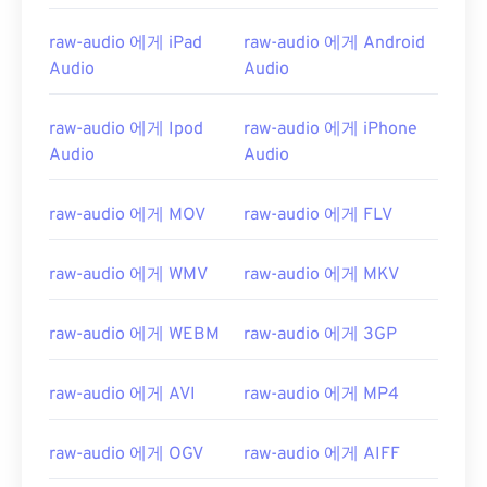
raw-audio 에게 iPad
raw-audio 에게 Android
Audio
Audio
raw-audio 에게 Ipod
raw-audio 에게 iPhone
Audio
Audio
raw-audio 에게 MOV
raw-audio 에게 FLV
raw-audio 에게 WMV
raw-audio 에게 MKV
raw-audio 에게 WEBM
raw-audio 에게 3GP
00
00
00
00
00
00
00
00
raw-audio 에게 AVI
raw-audio 에게 MP4
raw-audio 에게 OGV
raw-audio 에게 AIFF
00
00
00
00
00
00
00
00