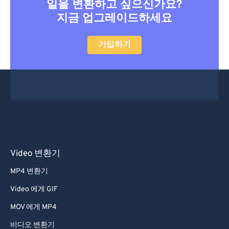
27
27
27
27
27
27
일을 변환하고 싶으신가요?
지금 업그레이드하세요
28
28
28
28
28
28
29
29
29
29
29
29
가입하기
30
30
30
30
30
30
31
31
31
31
31
31
32
32
32
32
32
32
33
33
33
33
33
33
34
34
34
34
34
34
35
35
35
35
35
35
Video 변환기
36
36
36
36
36
36
MP4 변환기
37
37
37
37
37
37
Video 에게 GIF
38
38
38
38
38
38
MOV 에게 MP4
39
39
39
39
39
39
비디오 변환기
40
40
40
40
40
40