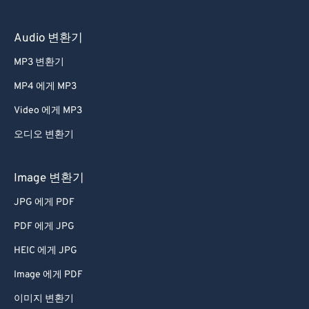
41
41
41
41
41
41
Audio 변환기
42
42
42
42
42
42
MP3 변환기
43
43
43
43
43
43
MP4 에게 MP3
44
44
44
44
44
44
Video 에게 MP3
45
45
45
45
45
45
오디오 변환기
46
46
46
46
46
46
47
47
47
47
47
47
Image 변환기
48
48
48
48
48
48
JPG 에게 PDF
49
49
49
49
49
49
PDF 에게 JPG
50
50
50
50
50
50
HEIC 에게 JPG
51
51
51
51
51
51
Image 에게 PDF
52
52
52
52
52
52
이미지 변환기
53
53
53
53
53
53