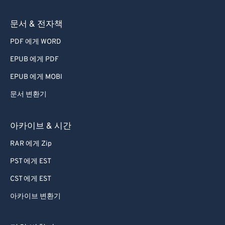
54
54
54
54
54
54
문서 & 전자책
55
55
55
55
55
55
PDF 에게 WORD
56
56
56
56
56
56
EPUB 에게 PDF
57
57
57
57
57
57
EPUB 에게 MOBI
58
58
58
58
58
58
문서 변환기
59
59
59
59
59
59
60
60
아카이브 & 시간
61
61
RAR 에게 Zip
62
62
PST 에게 EST
63
63
CST 에게 EST
64
64
아카이브 변환기
65
65
66
66