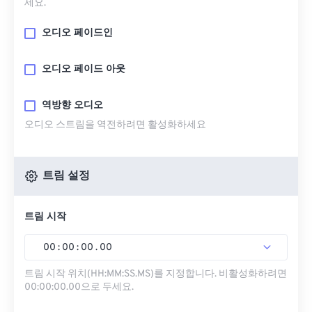
세요.
오디오 페이드인
오디오 페이드 아웃
역방향 오디오
오디오 스트림을 역전하려면 활성화하세요
트림 설정
트림 시작
00
:
00
:
00
.
00
트림 시작 위치(HH:MM:SS.MS)를 지정합니다. 비활성화하려면
00:00:00.00으로 두세요.