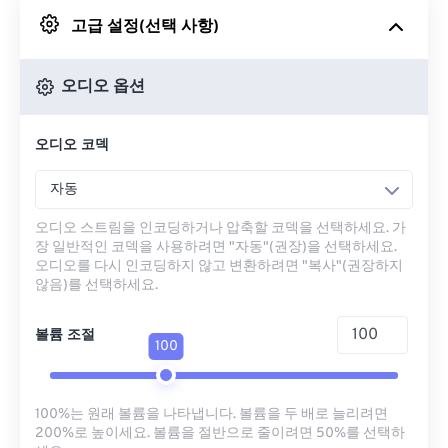
고급 설정(선택 사항)
Google 드라이브에서
오디오 옵션
OneDrive에서
오디오 코덱
URL에서
자동
오디오 스트림을 인코딩하거나 압축할 코덱을 선택하세요. 가
장 일반적인 코덱을 사용하려면 "자동"(권장)을 선택하세요.
오디오를 다시 인코딩하지 않고 변환하려면 "복사"(권장하지
않음)를 선택하세요.
볼륨 조절
100
100%는 원래 볼륨을 나타냅니다. 볼륨을 두 배로 늘리려면
200%로 높이세요. 볼륨을 절반으로 줄이려면 50%를 선택하