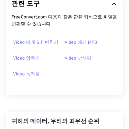
관련 도구
05
05
05
05
05
05
05
05
FreeConvert.com 다음과 같은 관련 형식으로 파일을
06
06
06
06
06
06
06
06
변환할 수 있습니다.
07
07
07
07
07
07
07
07
08
08
08
08
08
08
08
08
Video 에게 GIF 변환기
Video 에게 MP3
09
09
09
09
09
09
09
09
Video 압축기
Video 낚시찌
10
10
10
10
10
10
10
10
11
11
11
11
11
11
11
11
Video 농작물
12
12
12
12
12
12
12
12
13
13
13
13
13
13
13
13
14
14
14
14
14
14
14
14
15
15
15
15
15
15
15
15
16
16
16
16
16
16
16
16
귀하의 데이터, 우리의 최우선 순위
17
17
17
17
17
17
17
17