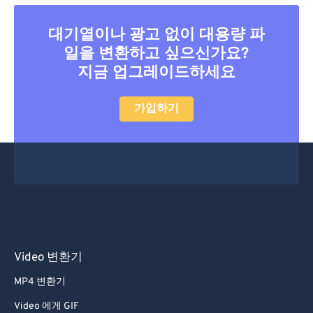
31
31
31
31
31
31
대기열이나 광고 없이 대용량 파
32
32
32
32
32
32
일을 변환하고 싶으신가요?
33
33
33
33
33
33
지금 업그레이드하세요
34
34
34
34
34
34
가입하기
35
35
35
35
35
35
36
36
36
36
36
36
37
37
37
37
37
37
38
38
38
38
38
38
39
39
39
39
39
39
40
40
40
40
40
40
41
41
41
41
41
41
Video 변환기
42
42
42
42
42
42
MP4 변환기
43
43
43
43
43
43
Video 에게 GIF