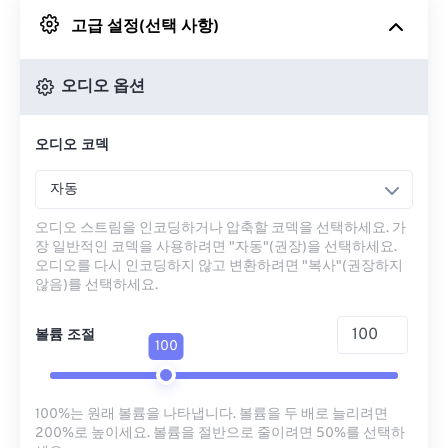
고급 설정(선택 사항)
Google 드라이브에서
오디오 옵션
OneDrive에서
오디오 코덱
URL에서
자동
오디오 스트림을 인코딩하거나 압축할 코덱을 선택하세요. 가
장 일반적인 코덱을 사용하려면 "자동"(권장)을 선택하세요.
오디오를 다시 인코딩하지 않고 변환하려면 "복사"(권장하지
않음)를 선택하세요.
볼륨 조절
100
100%는 원래 볼륨을 나타냅니다. 볼륨을 두 배로 늘리려면
200%로 높이세요. 볼륨을 절반으로 줄이려면 50%를 선택하