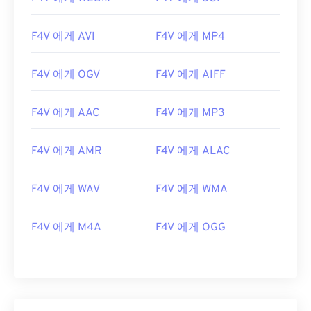
F4V 에게 AVI
F4V 에게 MP4
F4V 에게 OGV
F4V 에게 AIFF
F4V 에게 AAC
F4V 에게 MP3
F4V 에게 AMR
F4V 에게 ALAC
00
00
00
00
00
00
00
00
F4V 에게 WAV
F4V 에게 WMA
00
00
00
00
00
00
00
00
F4V 에게 M4A
F4V 에게 OGG
01
01
01
01
01
01
01
01
02
02
02
02
02
02
02
02
03
03
03
03
03
03
03
03
04
04
04
04
04
04
04
04