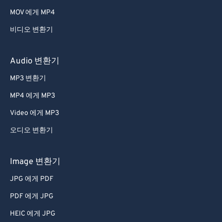
44
44
44
44
44
44
MOV 에게 MP4
45
45
45
45
45
45
비디오 변환기
46
46
46
46
46
46
47
47
47
47
47
47
Audio 변환기
48
48
48
48
48
48
MP3 변환기
49
49
49
49
49
49
MP4 에게 MP3
50
50
50
50
50
50
Video 에게 MP3
51
51
51
51
51
51
오디오 변환기
52
52
52
52
52
52
53
53
53
53
53
53
Image 변환기
54
54
54
54
54
54
JPG 에게 PDF
55
55
55
55
55
55
PDF 에게 JPG
56
56
56
56
56
56
HEIC 에게 JPG