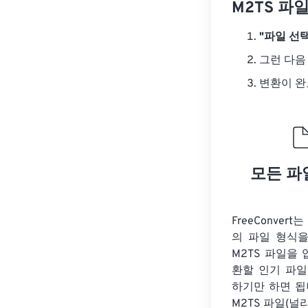
M2TS 파
"파일 선택
그런 다음
변환이 
모든 파
FreeConver
의 파일 형식을
M2TS 파일을
환할 인기 파일
하기만 하면 됩
M2TS 파일(널