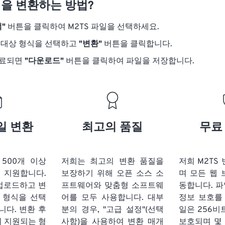
일을 변환하는 방법?
"
버튼을 클릭하여 M2TS 파일을 선택하세요.
 대상 형식을 선택하고
"변환"
버튼을 클릭합니다.
완료되면
"다운로드"
버튼을 클릭하여 파일을 저장합니다.
일 변환
최고의 품질
무료
t는 500개 이상
저희는 최고의 변환 품질을
저희 M2TS
 지원합니다.
보장하기 위해 오픈 소스 소
며 모든 웹
 업로드하고 변
프트웨어와 맞춤형 소프트웨
동합니다. 파
 형식을 선택
어를 모두 사용합니다. 대부
정보 보호를
니다. 변환 후
분의 경우, "고급 설정"(선택
일은 256비
리 지원되는 형
사항)을 사용하여 변환 매개
보호되며 몇