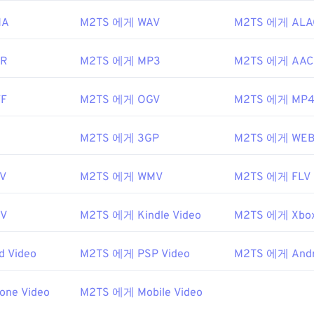
여는 데 문제가 발생하면 파일 확장자에서 "2"를 제거하여 MTS로
MA
M2TS 에게 WAV
M2TS 에게 ALA
ire.com의 이
페이지
첫 번째 "참고"에 있는
지침을
참조하세요. 
 최신 버전으로 업데이트하는 것입니다. 이렇게 하면 호환성 문
MR
M2TS 에게 MP3
M2TS 에게 AAC
이 디스크 협회
FF
M2TS 에게 OGV
M2TS 에게 MP
6년
I
M2TS 에게 3GP
M2TS 에게 WE
pedia.org/wiki/.m2ts
V
M2TS 에게 WMV
M2TS 에게 FLV
fewire.com/m2ts-file
V
M2TS 에게 Kindle Video
M2TS 에게 Xbox
 Video
M2TS 에게 PSP Video
M2TS 에게 Andro
one Video
M2TS 에게 Mobile Video