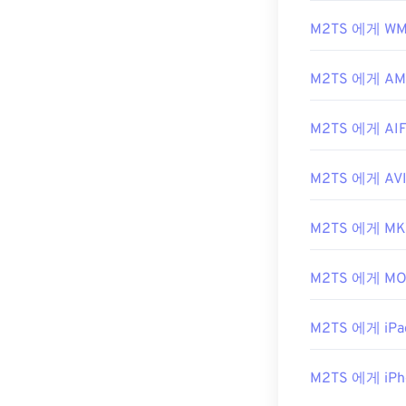
M2TS 파일을 
M2TS 에게 W
한 내용은 LifeW
은 소프트웨어를
M2TS 에게 A
입니다.
개발자:
블루레
M2TS 에게 AI
최초 출시:
200
유용한 링크:
M2TS 에게 AV
https://en.wiki
M2TS 에게 MK
https://www.li
M2TS 에게 MO
M2TS 에게 iPad
M2TS 에게 iPh