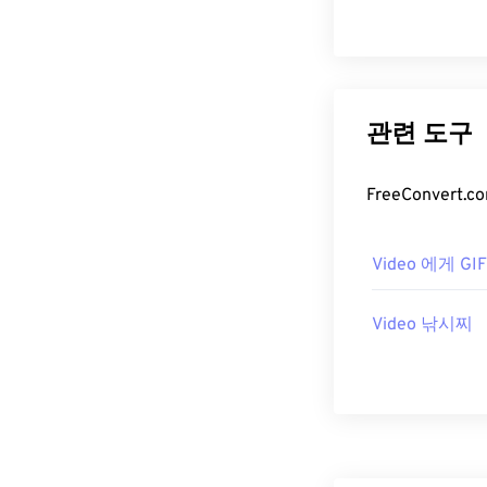
관련 도구
FreeConve
Video 에게 G
Video 낚시찌