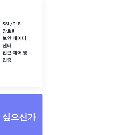
SSL/TLS
암호화
보안 데이터
센터
접근 제어 및
입증
고 싶으신가