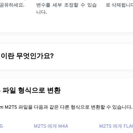
 공유하세요.
변수를 세부 조정할 수 있습
로 삭제됩니다
니다.
일이란 무엇인가요?
이
및
AVCHD
(Advanced Video Coding High Definition)
는 일반적으로 소비자용 블루레이 디스크에 암호화된 콘텐츠를 담고
영화 파일 형식입니다. 또한 인터넷을 통한 스트리밍 콘텐츠도 지
른 파일 형식으로 변환
일을 어떻게 여나요?
FreeConvert.com M2TS 파일을 다음과 같은 다른 형식으로 변환할 수 있습니다.
데에는 여러 가지 옵션이 있습니다. Windows에서는
VLC 미디어
n Browser Software를
사용하세요. Linux 또는 Mac OS X에서는
V
G
M2TS 에게 M4A
M2TS 에게 FLA
. M2TS는 챕터, 캡션, 자막, 메타데이터 태그 및 메뉴를 지원