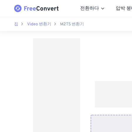
전환하다
압박 붕
집
Video 변환기
M2TS 변환기