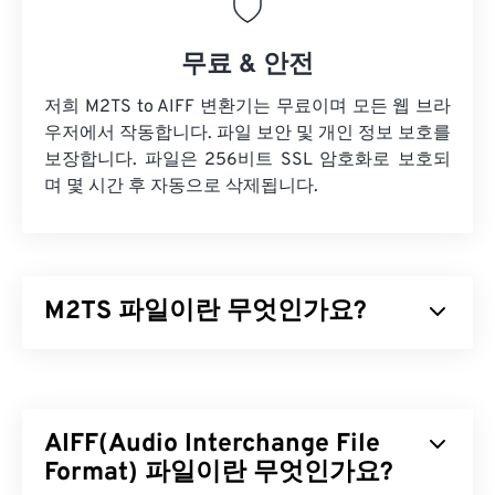
무료 & 안전
저희 M2TS to AIFF 변환기는 무료이며 모든 웹 브라
우저에서 작동합니다. 파일 보안 및 개인 정보 보호를
보장합니다. 파일은 256비트 SSL 암호화로 보호되
며 몇 시간 후 자동으로 삭제됩니다.
M2TS 파일이란 무엇인가요?
M2TS는
블루레이
및
AVCHD
(Advanced Video
Coding High Definition)용 컨테이너 파일 형식입니
다. M2TS는 일반적으로 소비자용 블루레이 디스크
AIFF(Audio Interchange File
에 암호화된 콘텐츠를 담고 있는 독점 디지털 비디오
및 영화 파일 형식입니다. 또한 인터넷을 통한 스트리
Format) 파일이란 무엇인가요?