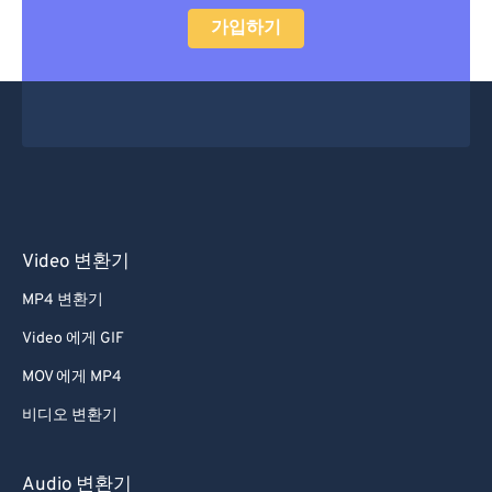
33
33
33
33
33
33
가입하기
34
34
34
34
34
34
35
35
35
35
35
35
36
36
36
36
36
36
37
37
37
37
37
37
38
38
38
38
38
38
39
39
39
39
39
39
Video 변환기
40
40
40
40
40
40
MP4 변환기
41
41
41
41
41
41
Video 에게 GIF
42
42
42
42
42
42
MOV 에게 MP4
43
43
43
43
43
43
44
44
44
44
44
44
비디오 변환기
45
45
45
45
45
45
Audio 변환기