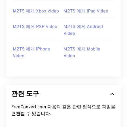
M2TS 에게 Xbox Video
M2TS 에게 iPad Video
M2TS 에게 PSP Video
M2TS 에게 Android
Video
00
00
00
00
00
00
00
00
M2TS 에게 iPhone
M2TS 에게 Mobile
Video
Video
00
00
00
00
00
00
00
00
01
01
01
01
01
01
01
01
02
02
02
02
02
02
02
02
관련 도구
03
03
03
03
03
03
03
03
04
04
04
04
04
04
04
04
FreeConvert.com 다음과 같은 관련 형식으로 파일을
05
05
05
05
05
05
05
05
변환할 수 있습니다.
06
06
06
06
06
06
06
06