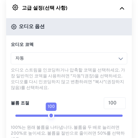
고급 설정(선택 사항)
Google 드라이브에서
오디오 옵션
OneDrive에서
오디오 코덱
URL에서
자동
오디오 스트림을 인코딩하거나 압축할 코덱을 선택하세요. 가
장 일반적인 코덱을 사용하려면 "자동"(권장)을 선택하세요.
오디오를 다시 인코딩하지 않고 변환하려면 "복사"(권장하지
않음)를 선택하세요.
볼륨 조절
100
100%는 원래 볼륨을 나타냅니다. 볼륨을 두 배로 늘리려면
200%로 높이세요. 볼륨을 절반으로 줄이려면 50%를 선택하