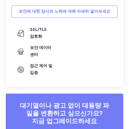
20
20
20
20
20
20
20
20
보안에 대한 당사의 노력에 대해 자세히 알아보세요
21
21
21
21
21
21
21
21
22
22
22
22
22
22
22
22
SSL/TLS
23
23
23
23
23
23
23
23
암호화
24
24
24
24
24
24
보안 데이터
25
25
25
25
25
25
센터
26
26
26
26
26
26
접근 제어 및
27
27
27
27
27
27
입증
28
28
28
28
28
28
29
29
29
29
29
29
30
30
30
30
30
30
대기열이나 광고 없이 대용량 파
31
31
31
31
31
31
일을 변환하고 싶으신가요?
지금 업그레이드하세요
32
32
32
32
32
32