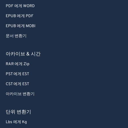
PDF 에게 WORD
60
60
EPUB 에게 PDF
61
61
EPUB 에게 MOBI
62
62
문서 변환기
63
63
64
64
아카이브 & 시간
65
65
RAR 에게 Zip
66
66
PST 에게 EST
67
67
CST 에게 EST
68
68
아카이브 변환기
69
69
70
70
단위 변환기
71
71
Lbs 에게 Kg
72
72