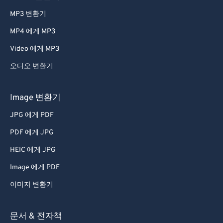
46
46
46
46
46
46
MP3 변환기
47
47
47
47
47
47
MP4 에게 MP3
48
48
48
48
48
48
Video 에게 MP3
49
49
49
49
49
49
오디오 변환기
50
50
50
50
50
50
51
51
51
51
51
51
Image 변환기
52
52
52
52
52
52
JPG 에게 PDF
53
53
53
53
53
53
PDF 에게 JPG
54
54
54
54
54
54
HEIC 에게 JPG
55
55
55
55
55
55
Image 에게 PDF
56
56
56
56
56
56
이미지 변환기
57
57
57
57
57
57
58
58
58
58
58
58
문서 & 전자책
59
59
59
59
59
59