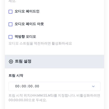
세요.
오디오 페이드인
오디오 페이드 아웃
역방향 오디오
오디오 스트림을 역전하려면 활성화하세요
트림 설정
트림 시작
00
:
00
:
00
.
00
트림 시작 위치(HH:MM:SS.MS)를 지정합니다. 비활성화하려면
00:00:00.00으로 두세요.