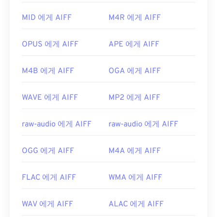
파일을 열 수 있습니다.
유용한 링크:
MID 에게 AIFF
M4R 에게 AIFF
개발자:
Apple Inc.
https://en.wikipedia.org/wiki/.m2ts
최초 출시:
1988
https://www.lifewire.com/m2ts-file
OPUS 에게 AIFF
APE 에게 AIFF
유용한 링크:
M4B 에게 AIFF
OGA 에게 AIFF
https://en.wikipedia.org/wiki/오디오_교환_파일_포
맷
WAVE 에게 AIFF
MP2 에게 AIFF
https://www.lifewire.com/aiff-aif-aifc-files-
2619569
raw-audio 에게 AIFF
raw-audio 에게 AIFF
OGG 에게 AIFF
M4A 에게 AIFF
FLAC 에게 AIFF
WMA 에게 AIFF
WAV 에게 AIFF
ALAC 에게 AIFF